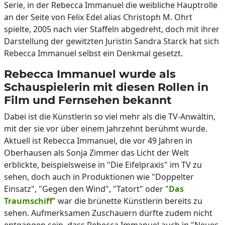
Serie, in der Rebecca Immanuel die weibliche Hauptrolle
an der Seite von Felix Edel alias Christoph M. Ohrt
spielte, 2005 nach vier Staffeln abgedreht, doch mit ihrer
Darstellung der gewitzten Juristin Sandra Starck hat sich
Rebecca Immanuel selbst ein Denkmal gesetzt.
Rebecca Immanuel wurde als
Schauspielerin mit diesen Rollen in
Film und Fernsehen bekannt
Dabei ist die Künstlerin so viel mehr als die TV-Anwältin,
mit der sie vor über einem Jahrzehnt berühmt wurde.
Aktuell ist Rebecca Immanuel, die vor 49 Jahren in
Oberhausen als Sonja Zimmer das Licht der Welt
erblickte, beispielsweise in "Die Eifelpraxis" im TV zu
sehen, doch auch in Produktionen wie "Doppelter
Einsatz", "Gegen den Wind", "Tatort" oder "
Das
Traumschiff
" war die brünette Künstlerin bereits zu
sehen. Aufmerksamen Zuschauern dürfte zudem nicht