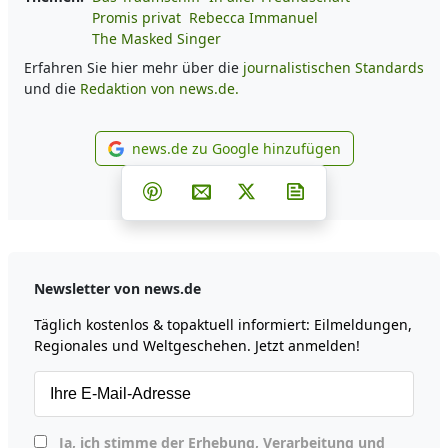
Promis privat
Rebecca Immanuel
The Masked Singer
Erfahren Sie hier mehr über die
journalistischen Standards
und die
Redaktion von news.de.
news.de zu Google hinzufügen
news.de zu Google hinzufüg
Teilen auf Facebook
Teilen auf Whatsapp
Teilen auf Telegram
Teilen auf Pinterest
Per E-Mail teilen
Post auf X
Newsletter abonni
Newsletter von news.de
Täglich kostenlos & topaktuell informiert: Eilmeldungen,
Regionales und Weltgeschehen. Jetzt anmelden!
Ja, ich stimme der Erhebung, Verarbeitung und