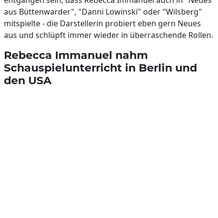
entgangen sein, dass Rebecca Immanuel auch in "Neues
aus Büttenwarder", "Danni Lowinski" oder "Wilsberg"
mitspielte - die Darstellerin probiert eben gern Neues
aus und schlüpft immer wieder in überraschende Rollen.
Rebecca Immanuel nahm
Schauspielunterricht in Berlin und
den USA