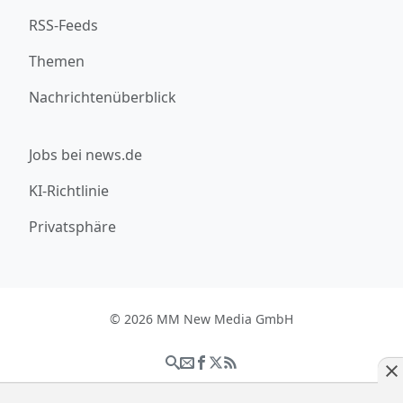
RSS-Feeds
Themen
Nachrichtenüberblick
Jobs bei news.de
KI-Richtlinie
Privatsphäre
© 2026 MM New Media GmbH