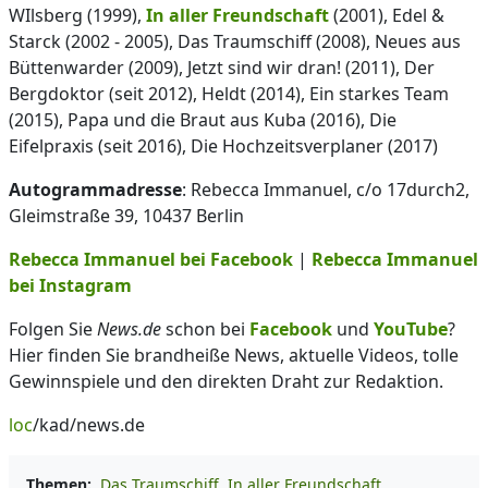
WIlsberg (1999),
In aller Freundschaft
(2001), Edel &
Starck (2002 - 2005), Das Traumschiff (2008), Neues aus
Büttenwarder (2009), Jetzt sind wir dran! (2011), Der
Bergdoktor (seit 2012), Heldt (2014), Ein starkes Team
(2015), Papa und die Braut aus Kuba (2016), Die
Eifelpraxis (seit 2016), Die Hochzeitsverplaner (2017)
Autogrammadresse
: Rebecca Immanuel, c/o 17durch2,
Gleimstraße 39, 10437 Berlin
Rebecca Immanuel bei Facebook
|
Rebecca Immanuel
bei Instagram
Folgen Sie
News.de
schon bei
Facebook
und
YouTube
?
Hier finden Sie brandheiße News, aktuelle Videos, tolle
Gewinnspiele und den direkten Draht zur Redaktion.
loc
/kad/news.de
Themen:
Das Traumschiff
In aller Freundschaft