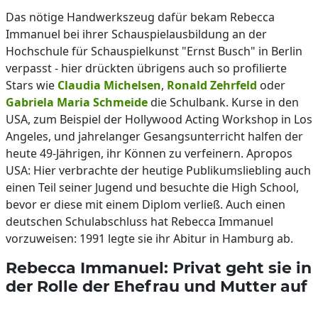
Das nötige Handwerkszeug dafür bekam Rebecca
Immanuel bei ihrer Schauspielausbildung an der
Hochschule für Schauspielkunst "Ernst Busch" in Berlin
verpasst - hier drückten übrigens auch so profilierte
Stars wie
Claudia Michelsen
,
Ronald Zehrfeld
oder
Gabriela Maria Schmeide
die Schulbank. Kurse in den
USA, zum Beispiel der Hollywood Acting Workshop in Los
Angeles, und jahrelanger Gesangsunterricht halfen der
heute 49-Jährigen, ihr Können zu verfeinern. Apropos
USA: Hier verbrachte der heutige Publikumsliebling auch
einen Teil seiner Jugend und besuchte die High School,
bevor er diese mit einem Diplom verließ. Auch einen
deutschen Schulabschluss hat Rebecca Immanuel
vorzuweisen: 1991 legte sie ihr Abitur in Hamburg ab.
Rebecca Immanuel: Privat geht sie in
der Rolle der Ehefrau und Mutter auf