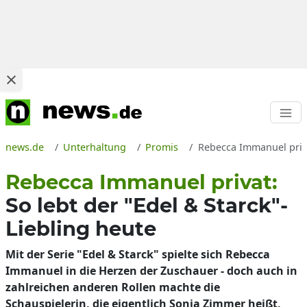
news.de
Unterhaltung
Promis
Rebecca Immanuel priva
Rebecca Immanuel privat:
So lebt der "Edel & Starck"-
Liebling heute
Mit der Serie "Edel & Starck" spielte sich Rebecca
Immanuel in die Herzen der Zuschauer - doch auch in
zahlreichen anderen Rollen machte die
Schauspielerin, die eigentlich Sonja Zimmer heißt,