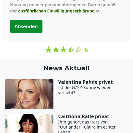
Nutzung meiner personenbezogenen Daten gemäß
der
ausführlichen Einwilligungserklärung
zu.
Absenden
6
News Aktuell
Valentina Pahde privat
Ist die GZSZ-Sunny wieder
verliebt?
Caitriona Balfe privat
Ihm gehört das Herz von
"Outlander"-Claire im echten
Leben