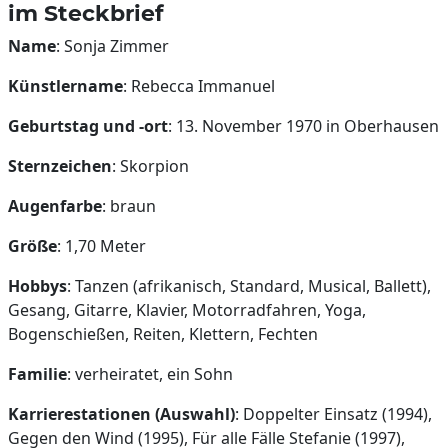
im Steckbrief
Name
: Sonja Zimmer
Künstlername
: Rebecca Immanuel
Geburtstag und -ort
: 13. November 1970 in Oberhausen
Sternzeichen
: Skorpion
Augenfarbe
: braun
Größe
: 1,70 Meter
Hobbys
: Tanzen (afrikanisch, Standard, Musical, Ballett),
Gesang, Gitarre, Klavier, Motorradfahren, Yoga,
Bogenschießen, Reiten, Klettern, Fechten
Familie
: verheiratet, ein Sohn
Karrierestationen (Auswahl)
: Doppelter Einsatz (1994),
Gegen den Wind (1995), Für alle Fälle Stefanie (1997),