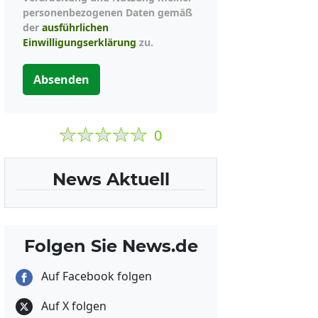
personenbezogenen Daten gemäß
der
ausführlichen
Einwilligungserklärung
zu.
Absenden
0
News Aktuell
Folgen Sie News.de
Auf Facebook folgen
Auf X folgen