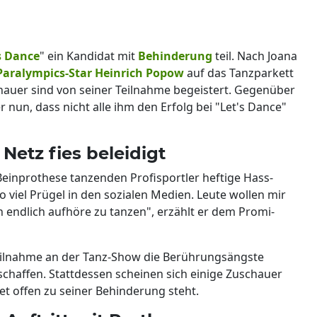
s Dance
" ein Kandidat mit
Behinderung
teil. Nach Joana
Paralympics-Star Heinrich Popow
auf das Tanzparkett
chauer sind von seiner Teilnahme begeistert. Gegenüber
r nun, dass nicht alle ihm den Erfolg bei "Let's Dance"
Netz fies beleidigt
 Beinprothese tanzenden Profisportler heftige Hass-
so viel Prügel in den sozialen Medien. Leute wollen mir
 endlich aufhöre zu tanzen", erzählt er dem Promi-
 Teilnahme an der Tanz-Show die Berührungsängste
haffen. Stattdessen scheinen sich einige Zuschauer
et offen zu seiner Behinderung steht.