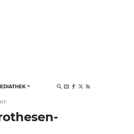
EDIATHEK
017
rothesen-