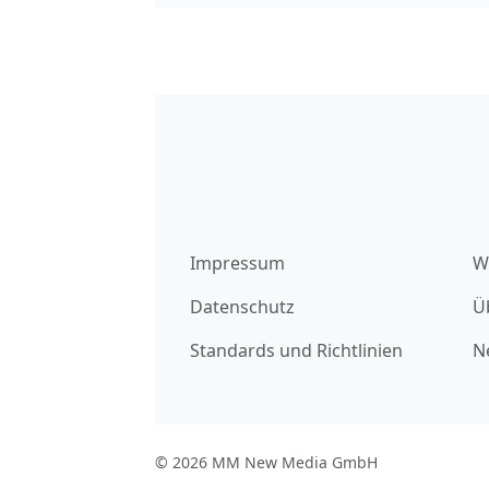
Impressum
W
Datenschutz
Ü
Standards und Richtlinien
N
© 2026 MM New Media GmbH