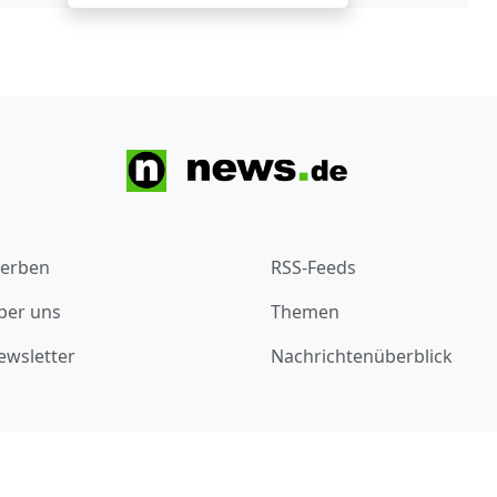
erben
RSS-Feeds
ber uns
Themen
ewsletter
Nachrichtenüberblick