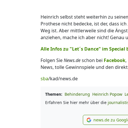
Heinrich selbst steht weiterhin zu seine
Prothese nicht bedecke, ist der, dass ic
Weg ist. Aber mittlerweile sind die Ängs
anziehen, mache ich aber nicht! Genau um
Alle Infos zu "Let´s Dance" im Special 
Folgen Sie
News.de
schon bei
Facebook
,
News, tolle Gewinnspiele und den direkt
sba
/kad/news.de
Themen:
Behinderung
Heinrich Popow
L
Erfahren Sie hier mehr über die
journalist
news.de zu Googl
new