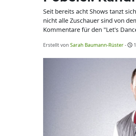
Seit bereits acht Shows tanzt s
nicht alle Zuschauer sind von dem
Kommentare für den "Let's Danc
Erstellt von
Sarah Baumann-Rüster
-
1