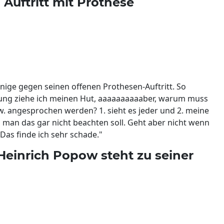
Auftritt mit Prothese
nige gegen seinen offenen Prothesen-Auftritt. So
istung ziehe ich meinen Hut, aaaaaaaaaaber, warum muss
w. angesprochen werden? 1. sieht es jeder und 2. meine
 man das gar nicht beachten soll. Geht aber nicht wenn
Das finde ich sehr schade."
Heinrich Popow steht zu seiner