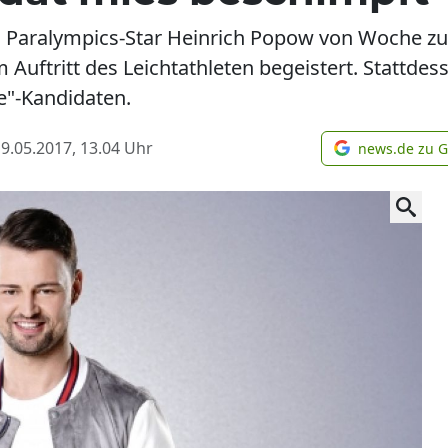
ich Paralympics-Star Heinrich Popow von Woche z
 Auftritt des Leichtathleten begeistert. Stattdes
e"-Kandidaten.
9.05.2017, 13.04
Uhr
news.de zu 