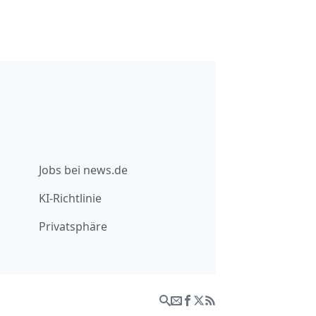
Jobs bei news.de
KI-Richtlinie
Privatsphäre