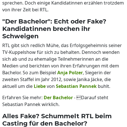
sprechen. Doch einige Kandidatinnen erzählen trotzdem
von ihrer Zeit bei RTL.
"Der Bachelor": Echt oder Fake?
Kandidatinnen brechen ihr
Schweigen
RTL gibt sich redlich Mühe, das Erfolgsgeheimnis seiner
TV-Kuppelshow für sich zu behalten. Dennoch wenden
sich ab und zu ehemalige Teilnehmerinnen an die
Medien und berichten von ihren Erfahrungen mit dem
Bachelor. So zum Beispiel
Anja Polzer
, Siegerin der
zweiten Staffel im Jahr 2012, sowie Janika Jäcke, die
aktuell um die
Liebe
von
Sebastian Pannek
buhlt.
Erfahren Sie mehr:
Der Bachelor
- Darauf steht
Sebastian Pannek wirklich.
Alles Fake? Schummelt RTL beim
Casting für den Bachelor?