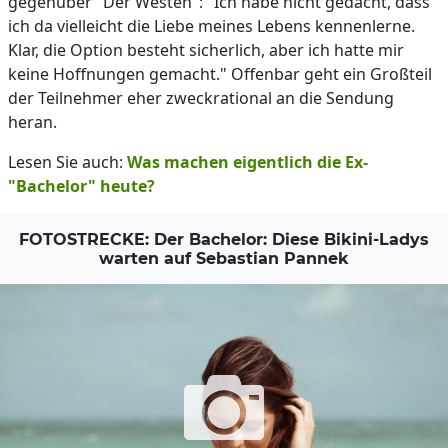
gegenüber "Der Westen": "Ich habe nicht gedacht, dass
ich da vielleicht die Liebe meines Lebens kennenlerne.
Klar, die Option besteht sicherlich, aber ich hatte mir
keine Hoffnungen gemacht." Offenbar geht ein Großteil
der Teilnehmer eher zweckrational an die Sendung
heran.
Lesen Sie auch:
Was machen eigentlich die Ex-
"Bachelor" heute?
FOTOSTRECKE: Der Bachelor: Diese Bikini-Ladys
warten auf Sebastian Pannek