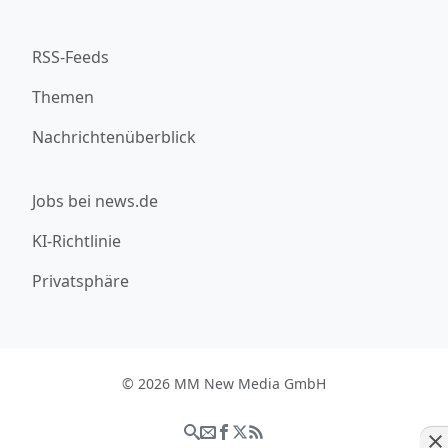
RSS-Feeds
Themen
Nachrichtenüberblick
Jobs bei news.de
KI-Richtlinie
Privatsphäre
© 2026 MM New Media GmbH