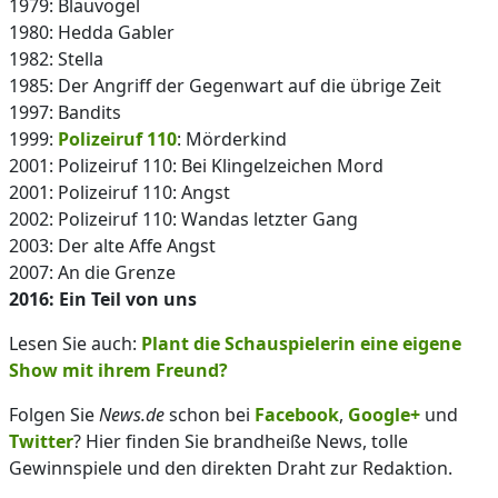
1979: Blauvogel
1980: Hedda Gabler
1982: Stella
1985: Der Angriff der Gegenwart auf die übrige Zeit
1997: Bandits
1999:
Polizeiruf 110
: Mörderkind
2001: Polizeiruf 110: Bei Klingelzeichen Mord
2001: Polizeiruf 110: Angst
2002: Polizeiruf 110: Wandas letzter Gang
2003: Der alte Affe Angst
2007: An die Grenze
2016: Ein Teil von uns
Lesen Sie auch:
Plant die Schauspielerin eine eigene
Show mit ihrem Freund?
Folgen Sie
News.de
schon bei
Facebook
,
Google+
und
Twitter
? Hier finden Sie brandheiße News, tolle
Gewinnspiele und den direkten Draht zur Redaktion.