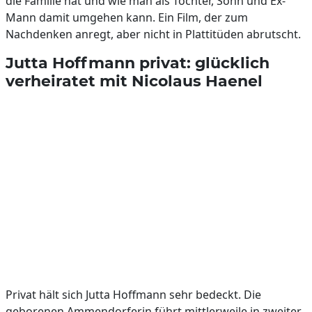
die Familie hat und wie man als Tochter, Sohn und Ex-
Mann damit umgehen kann. Ein Film, der zum
Nachdenken anregt, aber nicht in Plattitüden abrutscht.
Jutta Hoffmann privat: glücklich
verheiratet mit Nicolaus Haenel
Privat hält sich Jutta Hoffmann sehr bedeckt. Die
geborenen Ammendorferin führt mittlerweile in zweiter