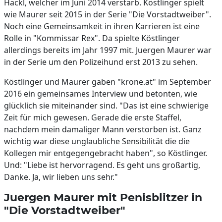
Hackl, welcher im Juni 2014 verstarb. Köstlinger spielt
wie Maurer seit 2015 in der Serie "Die Vorstadtweiber".
Noch eine Gemeinsamkeit in ihren Karrieren ist eine
Rolle in "Kommissar Rex". Da spielte Köstlinger
allerdings bereits im Jahr 1997 mit. Juergen Maurer war
in der Serie um den Polizeihund erst 2013 zu sehen.
Köstlinger und Maurer gaben "krone.at" im September
2016 ein gemeinsames Interview und betonten, wie
glücklich sie miteinander sind. "Das ist eine schwierige
Zeit für mich gewesen. Gerade die erste Staffel,
nachdem mein damaliger Mann verstorben ist. Ganz
wichtig war diese unglaubliche Sensibilität die die
Kollegen mir entgegengebracht haben", so Köstlinger.
Und: "Liebe ist hervorragend. Es geht uns großartig,
Danke. Ja, wir lieben uns sehr."
Juergen Maurer mit Penisblitzer in
"Die Vorstadtweiber"