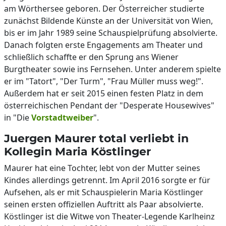
am Wörthersee geboren. Der Österreicher studierte
zunächst Bildende Künste an der Universität von Wien,
bis er im Jahr 1989 seine Schauspielprüfung absolvierte.
Danach folgten erste Engagements am Theater und
schließlich schaffte er den Sprung ans Wiener
Burgtheater sowie ins Fernsehen. Unter anderem spielte
er im "Tatort", "Der Turm", "Frau Müller muss weg!".
Außerdem hat er seit 2015 einen festen Platz in dem
österreichischen Pendant der "Desperate Housewives"
in "Die
Vorstadtweiber
".
Juergen Maurer total verliebt in
Kollegin Maria Köstlinger
Maurer hat eine Tochter, lebt von der Mutter seines
Kindes allerdings getrennt. Im April 2016 sorgte er für
Aufsehen, als er mit Schauspielerin Maria Köstlinger
seinen ersten offiziellen Auftritt als Paar absolvierte.
Köstlinger ist die Witwe von Theater-Legende Karlheinz