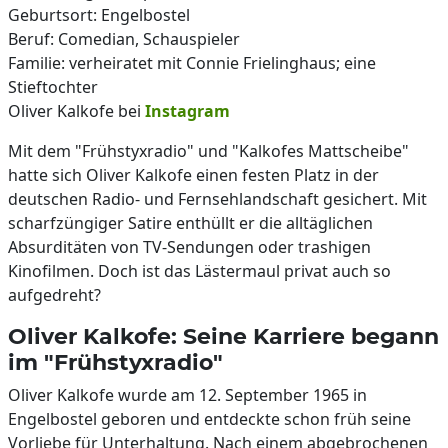
Geburtsort: Engelbostel
Beruf: Comedian, Schauspieler
Familie: verheiratet mit Connie Frielinghaus; eine
Stieftochter
Oliver Kalkofe bei
Instagram
Mit dem "Frühstyxradio" und "Kalkofes Mattscheibe"
hatte sich Oliver Kalkofe einen festen Platz in der
deutschen Radio- und Fernsehlandschaft gesichert. Mit
scharfzüngiger Satire enthüllt er die alltäglichen
Absurditäten von TV-Sendungen oder trashigen
Kinofilmen. Doch ist das Lästermaul privat auch so
aufgedreht?
Oliver Kalkofe: Seine Karriere begann
im "Frühstyxradio"
Oliver Kalkofe wurde am 12. September 1965 in
Engelbostel geboren und entdeckte schon früh seine
Vorliebe für Unterhaltung. Nach einem abgebrochenen