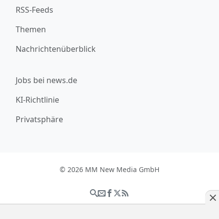
RSS-Feeds
Themen
Nachrichtenüberblick
Jobs bei news.de
KI-Richtlinie
Privatsphäre
© 2026 MM New Media GmbH