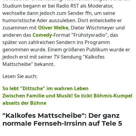
Studium begann er bei Radio RST als Moderator,
wechselte dann jedoch zum Sender ffn, um seine
humoristische Ader auszuleben. Dort entwickelte er
zusammen mit
Oliver Welke
, Dieter Wischmeyer und
anderen das
Comedy
-Format "Frühstyxradio", das
später von zahlreichen Sendern ins Programm
genommen wurde. Einem größeren Publikum wurde er
jedoch erst mit seiner TV-Sendung "Kalkofes
Mattscheibe" bekannt.
Lesen Sie auch:
So lebt "Dittsche" im wahren Leben
Zwischen Familie und Musik! So tickt Böhmis-Kumpel
abseits der Bühne
"Kalkofes Mattscheibe": Der ganz
normale Fernseh-Irrsinn auf Tele 5