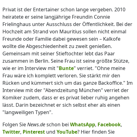
Privat ist der Entertainer schon lange vergeben. 2010
heiratete er seine langjährige Freundin Connie
Frielinghaus unter Ausschluss der Öffentlichkeit. Bei der
Hochzeit am Strand von Mauritius sollen nicht einmal
Freunde oder Familie dabei gewesen sein – Kalkofe
wollte die Abgeschiedenheit zu zweit genießen.
Gemeinsam mit seiner Stieftochter lebt das Paar
zusammen in Berlin. Seine Frau ist seine größte Stütze,
wie er im Interview mit "
Bunte
" verriet. "Ohne meine
Frau wäre ich komplett verloren. Sie stärkt mir den
Rücken und kümmert sich um das ganze Backoffice." Im
Interview mit der "Abendzeitung München" verriet der
Komiker zudem, dass er es privat lieber ruhig angehen
lässt. Darin bezeichnet er sich selbst eher als einen
"langweiligen Typen".
Folgen Sie
News.de
schon bei
WhatsApp
,
Facebook
,
Twitter
,
Pinterest
und
YouTube
? Hier finden Sie