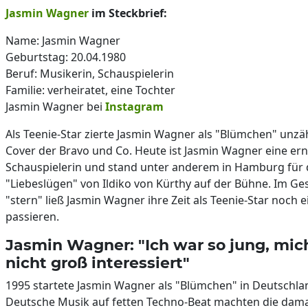
Jasmin Wagner
im Steckbrief:
Name: Jasmin Wagner
Geburtstag: 20.04.1980
Beruf: Musikerin, Schauspielerin
Familie: verheiratet, eine Tochter
Jasmin Wagner bei
Instagram
Als Teenie-Star zierte Jasmin Wagner als "Blümchen" unzä
Cover der Bravo und Co. Heute ist Jasmin Wagner eine e
Schauspielerin und stand unter anderem in Hamburg für 
"Liebeslügen" von Ildiko von Kürthy auf der Bühne. Im G
"stern" ließ Jasmin Wagner ihre Zeit als Teenie-Star noch 
passieren.
Jasmin Wagner: "Ich war so jung, mic
nicht groß interessiert"
1995 startete Jasmin Wagner als "Blümchen" in Deutschla
Deutsche Musik auf fetten Techno-Beat machten die damal