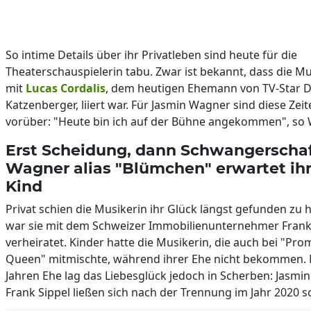
So intime Details über ihr Privatleben sind heute für die
Theaterschauspielerin tabu. Zwar ist bekannt, dass die Mu
mit
Lucas Cordalis
, dem heutigen Ehemann von TV-Star D
Katzenberger, liiert war. Für Jasmin Wagner sind diese Zei
vorüber: "Heute bin ich auf der Bühne angekommen", so 
Erst Scheidung, dann Schwangerschaf
Wagner alias "Blümchen" erwartet ihr
Kind
Privat schien die Musikerin ihr Glück längst gefunden zu 
war sie mit dem Schweizer Immobilienunternehmer Frank
verheiratet. Kinder hatte die Musikerin, die auch bei "Pr
Queen" mitmischte, während ihrer Ehe nicht bekommen.
Jahren Ehe lag das Liebesglück jedoch in Scherben: Jasm
Frank Sippel ließen sich nach der Trennung im Jahr 2020 s