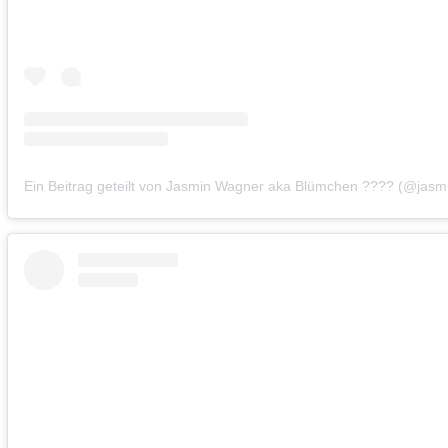
Ein Beitrag geteilt von Jasmin Wagner aka Blümchen ???? (@jasmi