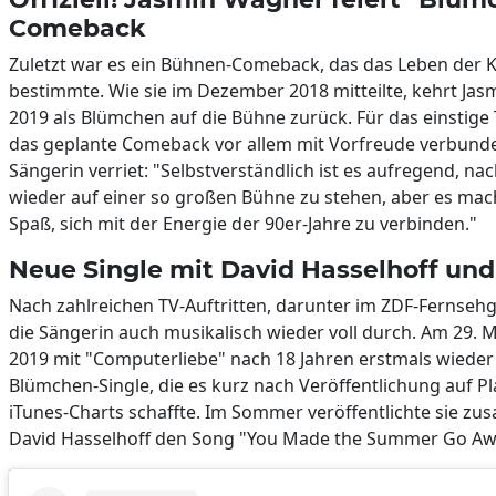
Comeback
Zuletzt war es ein Bühnen-Comeback, das das Leben der K
bestimmte. Wie sie im Dezember 2018 mitteilte, kehrt Ja
2019 als Blümchen auf die Bühne zurück. Für das einstige T
das geplante Comeback vor allem mit Vorfreude verbunde
Sängerin verriet: "Selbstverständlich ist es aufregend, nac
wieder auf einer so großen Bühne zu stehen, aber es mac
Spaß, sich mit der Energie der 90er-Jahre zu verbinden."
Neue Single mit David Hasselhoff und
Nach zahlreichen TV-Auftritten, darunter im ZDF-Fernsehg
die Sängerin auch musikalisch wieder voll durch. Am 29. 
2019 mit "Computerliebe" nach 18 Jahren erstmals wieder 
Blümchen-Single, die es kurz nach Veröffentlichung auf Pl
iTunes-Charts schaffte. Im Sommer veröffentlichte sie z
David Hasselhoff den Song "You Made the Summer Go Aw