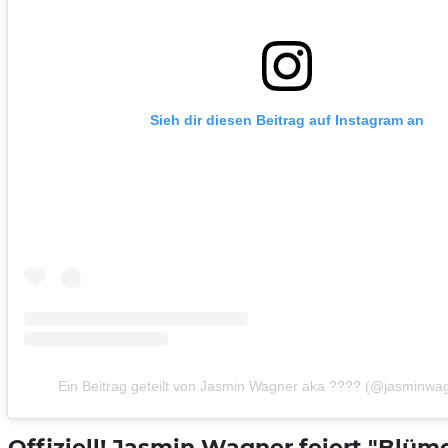
Sieh dir diesen Beitrag auf Instagram an
Ein Beitrag geteilt von Jasmin Wagner aka ???? (@jasminwagn
Offiziell! Jasmin Wagner feiert "Blüm