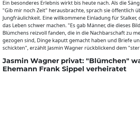
Ein besonderes Erlebnis wirkt bis heute nach. Als die Säng
"Gib mir noch Zeit" herausbrachte, sprach sie öffentlich ü
Jungfräulichkeit. Eine willkommene Einladung für Stalker, d
das Leben schwer machen. "Es gab Männer, die dieses Bild
Blümchens reizvoll fanden, die in die Nachbarschaft zu m
gezogen sind, Dinge kaputt gemacht haben und Briefe un
schickten", erzählt Jasmin Wagner rückblickend dem "ster
Jasmin Wagner privat: "Blümchen" wa
Ehemann Frank Sippel verheiratet