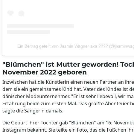
Ein Beitrag geteilt von Jasmin Wagner aka ???? (@jasminwagn
"Blümchen" ist Mutter geworden! Toc
November 2022 geboren
Inzwischen hat die Künstlerin einen neuen Partner an ihrer
dem sie ein gemeinsames Kind hat. Vater des Kindes ist 
dänischer Modeunternehmer. "Er ist sehr liebevoll, wir m
Erfahrung beide zum ersten Mal. Das größte Abenteuer beg
sagte die Sängerin damals.
Die Geburt ihrer Tochter gab "Blümchen" am 16. Novembe
Instagram bekannt. Sie teilte ein Foto, das die Füßchen ihr