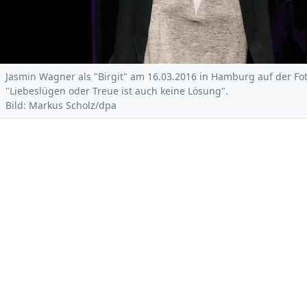
Jasmin Wagner als "Birgit" am 16.03.2016 in Hamburg auf der Fo
"Liebeslügen oder Treue ist auch keine Lösung".
Bild: Markus Scholz/dpa