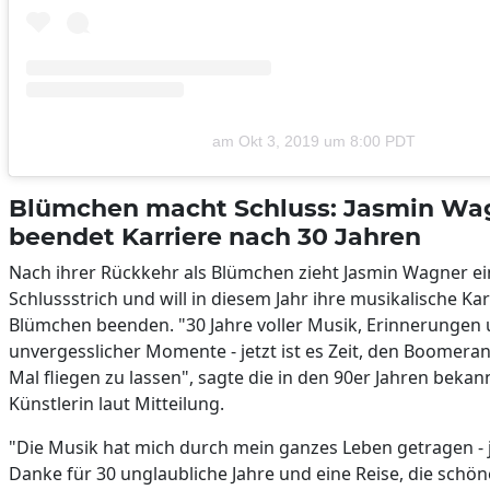
am
Okt 3, 2019 um 8:00 PDT
Blümchen macht Schluss: Jasmin Wa
beendet Karriere nach 30 Jahren
Nach ihrer Rückkehr als Blümchen zieht Jasmin Wagner e
Schlussstrich und will in diesem Jahr ihre musikalische Kar
Blümchen beenden. "30 Jahre voller Musik, Erinnerungen
unvergesslicher Momente - jetzt ist es Zeit, den Boomeran
Mal fliegen zu lassen", sagte die in den 90er Jahren bek
Künstlerin laut Mitteilung.
"Die Musik hat mich durch mein ganzes Leben getragen - j
Danke für 30 unglaubliche Jahre und eine Reise, die schöne