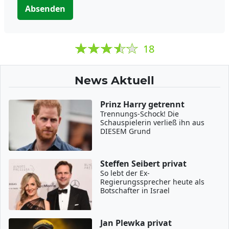
Absenden
18
News Aktuell
Prinz Harry getrennt
Trennungs-Schock! Die
Schauspielerin verließ ihn aus
DIESEM Grund
Steffen Seibert privat
So lebt der Ex-
Regierungssprecher heute als
Botschafter in Israel
Jan Plewka privat