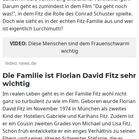
Darum geht es zumindest in dem Film "Da geht noch
was!", in dem Fitz die Rolle des Conrad Schuster spielte.
Doch wie sieht es in der echten Fitz-Familie aus und wer
ist eigentlich Lurchimutti?
VIDEO:
Diese Menschen sind dem Frauenschwarm
wichtig
Video: news.de
Die Familie ist Florian David Fitz sehr
wichtig
Im realen Leben geht es in der Familie Fitz wohl nicht
ganz so turbulent zu wie im Film. Geboren wurde Florian
David Fitz im November 1974 in München als zweites
Kind der Hoteliers Gabriele und Karlhans Fitz. Zudem ist
er ein Cousin zweiten Grades von Michael und Lisa Fitz.
Schon früh entwickelte er ein enges Verhältnis zu seinen
Eltern und seiner älteren Schwester Stefanie, die er