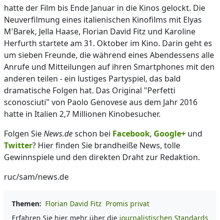
hatte der Film bis Ende Januar in die Kinos gelockt. Die
Neuverfilmung eines italienischen Kinofilms mit Elyas
M'Barek, Jella Haase, Florian David Fitz und Karoline
Herfurth startete am 31. Oktober im Kino. Darin geht es
um sieben Freunde, die während eines Abendessens alle
Anrufe und Mitteilungen auf ihren Smartphones mit den
anderen teilen - ein lustiges Partyspiel, das bald
dramatische Folgen hat. Das Original "Perfetti
sconosciuti" von Paolo Genovese aus dem Jahr 2016
hatte in Italien 2,7 Millionen Kinobesucher.
Folgen Sie
News.de
schon bei
Facebook
,
Google+
und
Twitter
? Hier finden Sie brandheiße News, tolle
Gewinnspiele und den direkten Draht zur Redaktion.
ruc/sam/news.de
Themen:
Florian David Fitz
Promis privat
Erfahren Sie hier mehr über die
journalistischen Standards