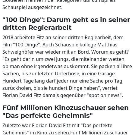
Goldenen Henne in der Kategorie Publikumspreis
Schauspiel ausgezeichnet.
"100 Dinge": Darum geht es in seiner
dritten Regierarbeit
2018 arbeitete Fitz an seiner dritten Regiearbeit, dem
Film "100 Dinge". Auch Schauspielkollege Matthias
Schweighöfer war wieder mit an Bord. Worum es geht?
"Es geht darin um zwei Jungs, die miteinander wetten,
ob man ohne irgendetwas auskommt. Sie packen all ihre
Sachen, bis zur letzten Unterhose, in eine Garage.
Hundert Tage lang darf jeder nur eine Sache pro Tag
zurückholen, bis sie hundert Dinge haben", verriet
Florian David Fitz damals gegenüber "spot on news".
Fünf Millionen Kinozuschauer sehen
"Das perfekte Geheimnis"
Zuletzte war Florian David Fitz mit "Das perfekte
Geheimnis" im Kino zu sehen.Fünf Millionen Zuschauer