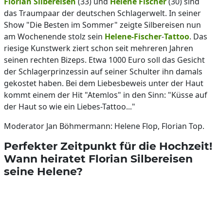
Florian Silbereisen
(33) und
Helene Fischer
(30) sind
das Traumpaar der deutschen Schlagerwelt. In seiner
Show "Die Besten im Sommer" zeigte Silbereisen nun
am Wochenende stolz sein
Helene-Fischer
-
Tattoo
. Das
riesige Kunstwerk ziert schon seit mehreren Jahren
seinen rechten Bizeps. Etwa 1000 Euro soll das Gesicht
der Schlagerprinzessin auf seiner Schulter ihn damals
gekostet haben. Bei dem Liebesbeweis unter der Haut
kommt einem der Hit "Atemlos" in den Sinn: "Küsse auf
der Haut so wie ein Liebes-Tattoo..."
Moderator Jan Böhmermann: Helene Flop, Florian Top.
Perfekter Zeitpunkt für die Hochzeit!
Wann heiratet Florian Silbereisen
seine Helene?