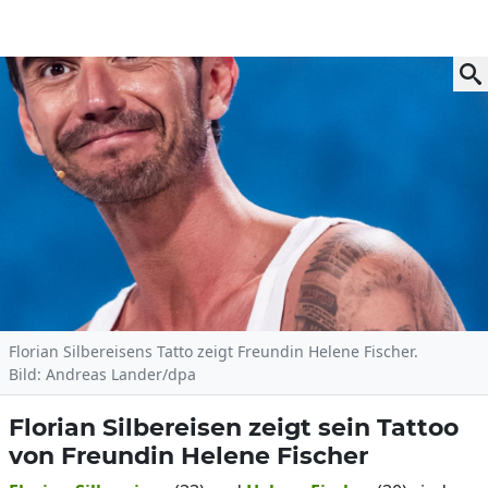
Florian Silbereisens Tatto zeigt Freundin Helene Fischer.
Bild: Andreas Lander/dpa
Florian Silbereisen zeigt sein Tattoo
von Freundin Helene Fischer