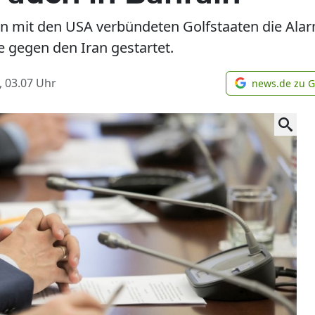
 in mit den USA verbündeten Golfstaaten die Alar
e gegen den Iran gestartet.
, 03.07
Uhr
news.de zu 