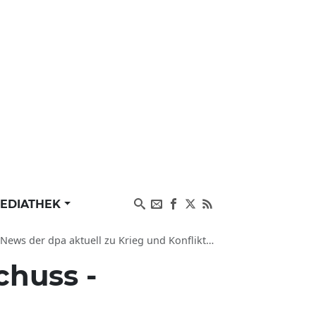
EDIATHEK
ews der dpa aktuell zu Krieg und Konflikten
chuss -