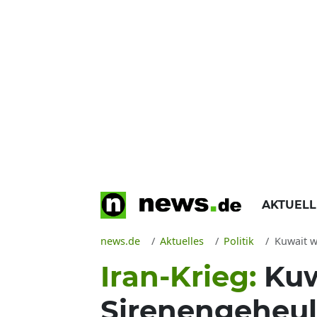
AKTUEL
news.de
Aktuelles
Politik
Kuwait w
Iran-Krieg:
Kuw
Sirenengeheul