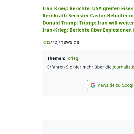
Iran-Krieg: Berichte: USA greifen Eis
Kernkraft: Sechster Castor-Behälter
Donald Trump: Trump: Iran will weit
Iran-Krieg: Berichte über Explosionen 
kns
/roj/news.de
Themen:
Krieg
Erfahren Sie hier mehr über die
journalist
news.de zu Googl
new