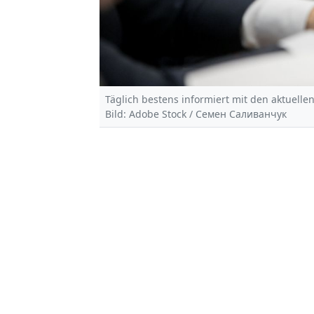
Täglich bestens informiert mit den aktuellen
Bild: Adobe Stock / Семен Саливанчук