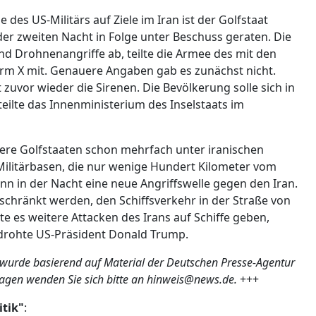
des US-Militärs auf Ziele im Iran ist der Golfstaat
er zweiten Nacht in Folge unter Beschuss geraten. Die
d Drohnenangriffe ab, teilte die Armee des mit den
rm X mit. Genauere Angaben gab es zunächst nicht.
 zuvor wieder die Sirenen. Die Bevölkerung solle sich in
teilte das Innenministerium des Inselstaats im
ere Golfstaaten schon mehrfach unter iranischen
ilitärbasen, die nur wenige Hundert Kilometer vom
ann in der Nacht eine neue Angriffswelle gegen den Iran.
eschränkt werden, den Schiffsverkehr in der Straße von
te es weitere Attacken des Irans auf Schiffe geben,
 drohte US-Präsident Donald Trump.
 wurde basierend auf Material der Deutschen Presse-Agentur
ragen wenden Sie sich bitte an hinweis@news.de.
+++
itik"
: