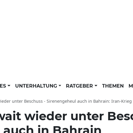
LES
UNTERHALTUNG
RATGEBER
THEMEN
M
ieder unter Beschuss - Sirenengeheul auch in Bahrain: Iran-Krieg N
ait wieder unter Bes
 auch in Bahrain