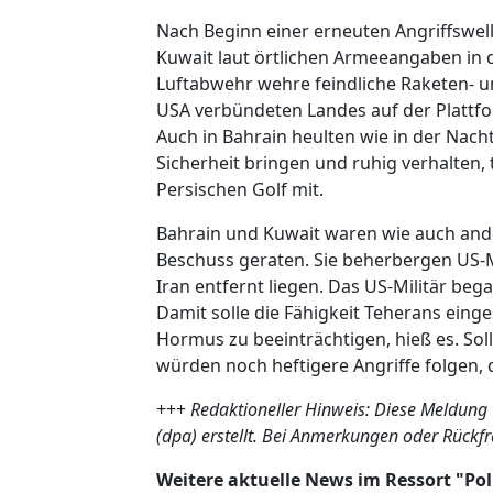
Nach Beginn einer erneuten Angriffswelle 
Kuwait laut örtlichen Armeeangaben in d
Luftabwehr wehre feindliche Raketen- un
USA verbündeten Landes auf der Plattfo
Auch in Bahrain heulten wie in der Nacht
Sicherheit bringen und ruhig verhalten, 
Persischen Golf mit.
Bahrain und Kuwait waren wie auch and
Beschuss geraten. Sie beherbergen US-M
Iran entfernt liegen. Das US-Militär beg
Damit solle die Fähigkeit Teherans eing
Hormus zu beeinträchtigen, hieß es. Soll
würden noch heftigere Angriffe folgen,
+++
Redaktioneller Hinweis: Diese Meldung
(dpa) erstellt. Bei Anmerkungen oder Rückf
Weitere aktuelle News im Ressort "Pol