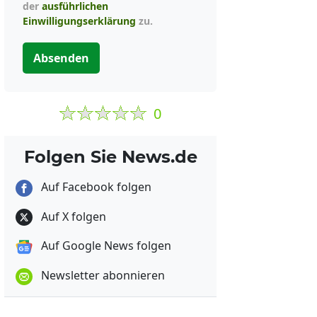
der
ausführlichen
Einwilligungserklärung
zu.
Absenden
0
Folgen Sie News.de
Auf Facebook folgen
Auf X folgen
Auf Google News folgen
Newsletter abonnieren