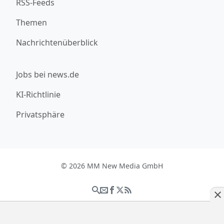
RSS-Feeds
Themen
Nachrichtenüberblick
Jobs bei news.de
KI-Richtlinie
Privatsphäre
© 2026 MM New Media GmbH