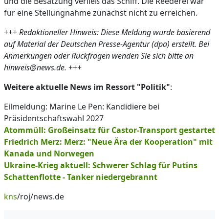
und die Besatzung verließ das Schiff. Die Reederei war
für eine Stellungnahme zunächst nicht zu erreichen.
+++
Redaktioneller Hinweis: Diese Meldung wurde basierend
auf Material der Deutschen Presse-Agentur (dpa) erstellt. Bei
Anmerkungen oder Rückfragen wenden Sie sich bitte an
hinweis@news.de.
+++
Weitere aktuelle News im Ressort "Politik"
:
Eilmeldung: Marine Le Pen: Kandidiere bei
Präsidentschaftswahl 2027
Atommüll: Großeinsatz für Castor-Transport gestartet
Friedrich Merz: Merz: "Neue Ära der Kooperation" mit
Kanada und Norwegen
Ukraine-Krieg aktuell: Schwerer Schlag für Putins
Schattenflotte - Tanker niedergebrannt
kns
/roj/news.de