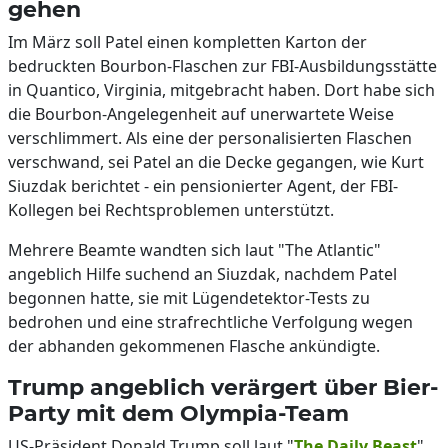
gehen
Im März soll Patel einen kompletten Karton der
bedruckten Bourbon-Flaschen zur FBI-Ausbildungsstätte
in Quantico, Virginia, mitgebracht haben. Dort habe sich
die Bourbon-Angelegenheit auf unerwartete Weise
verschlimmert. Als eine der personalisierten Flaschen
verschwand, sei Patel an die Decke gegangen, wie Kurt
Siuzdak berichtet - ein pensionierter Agent, der FBI-
Kollegen bei Rechtsproblemen unterstützt.
Mehrere Beamte wandten sich laut "The Atlantic"
angeblich Hilfe suchend an Siuzdak, nachdem Patel
begonnen hatte, sie mit Lügendetektor-Tests zu
bedrohen und eine strafrechtliche Verfolgung wegen
der abhanden gekommenen Flasche ankündigte.
Trump angeblich verärgert über Bier-
Party mit dem Olympia-Team
US-Präsident Donald Trump soll laut "
The Daily Beast
"