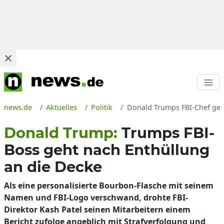
news.de
Aktuelles
Politik
Donald Trumps FBI-Chef geh
Donald Trump:
Trumps FBI-
Boss geht nach Enthüllung
an die Decke
Als eine personalisierte Bourbon-Flasche mit seinem
Namen und FBI-Logo verschwand, drohte FBI-
Direktor Kash Patel seinen Mitarbeitern einem
Bericht zufolge angeblich mit Strafverfolgung und