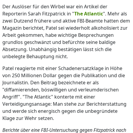
Der Auslöser für den Wirbel war ein Artikel der
Reporterin Sarah Fitzpatrick in "
The Atlantic
". Mehr als
zwei Dutzend frühere und aktive FBI-Beamte hatten dem
Magazin berichtet, Patel sei wiederholt alkoholisiert zur
Arbeit gekommen, habe wichtige Besprechungen
grundlos geschwänzt und befürchte seine baldige
Absetzung. Unabhängig bestätigen lässt sich die
unbelegte Behauptung nicht.
Patel reagierte mit einer Schadenersatzklage in Höhe
von 250 Millionen Dollar gegen die Publikation und die
Journalistin. Den Beitrag bezeichnete er als
"diffamierenden, böswilligen und verleumderischen
Angriff". "The Atlantic" konterte mit einer
Verteidigungsansage: Man stehe zur Berichterstattung
und werde sich energisch gegen die unbegründete
Klage zur Wehr setzen.
Berichte über eine FBI-Untersuchung gegen Fitzpatrick nach