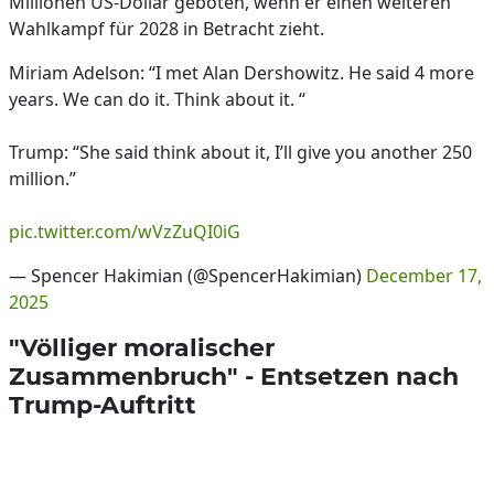
Millionen US-Dollar geboten, wenn er einen weiteren
Wahlkampf für 2028 in Betracht zieht.
Miriam Adelson: “I met Alan Dershowitz. He said 4 more
years. We can do it. Think about it. “
Trump: “She said think about it, I’ll give you another 250
million.”
pic.twitter.com/wVzZuQI0iG
— Spencer Hakimian (@SpencerHakimian)
December 17,
2025
"Völliger moralischer
Zusammenbruch" - Entsetzen nach
Trump-Auftritt