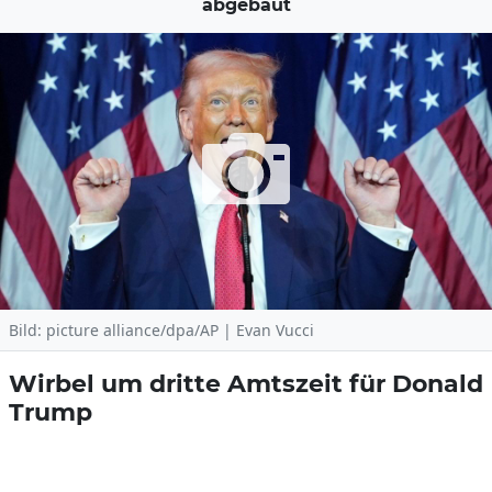
abgebaut
Bild: picture alliance/dpa/AP | Evan Vucci
Wirbel um dritte Amtszeit für Donald
Trump