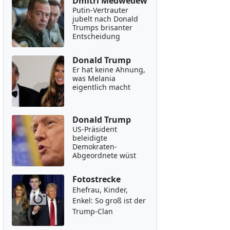
Dmitri Medwedew
Putin-Vertrauter
jubelt nach Donald
Trumps brisanter
Entscheidung
Donald Trump
Er hat keine Ahnung,
was Melania
eigentlich macht
Donald Trump
US-Präsident
beleidigte
Demokraten-
Abgeordnete wüst
Fotostrecke
Ehefrau, Kinder,
Enkel: So groß ist der
Trump-Clan