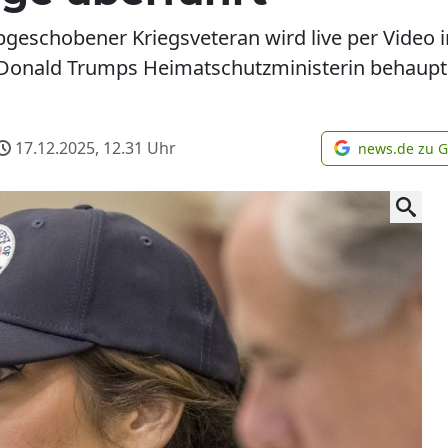
abgeschobener Kriegsveteran wird live per Video
onald Trumps Heimatschutzministerin behauptet 
17.12.2025, 12.31
Uhr
news.de zu 