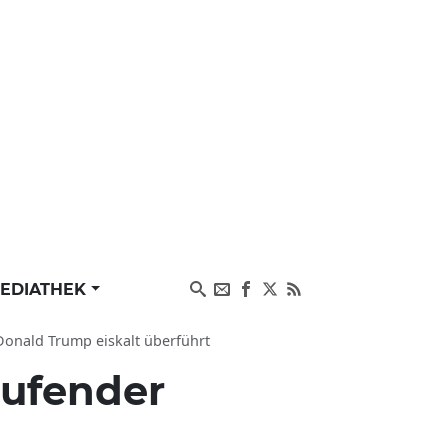
EDIATHEK
Donald Trump eiskalt überführt
aufender