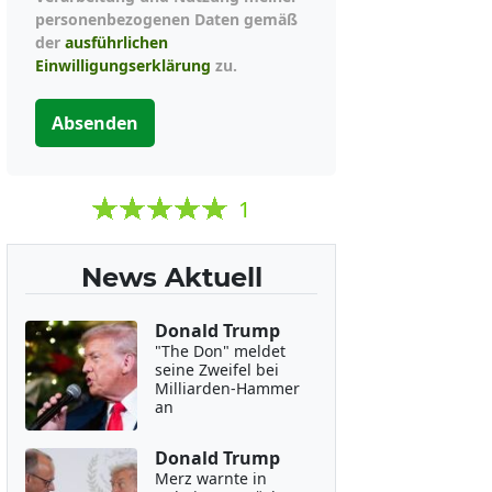
personenbezogenen Daten gemäß
der
ausführlichen
Einwilligungserklärung
zu.
Absenden
1
News Aktuell
Donald Trump
"The Don" meldet
seine Zweifel bei
Milliarden-Hammer
an
Donald Trump
Merz warnte in