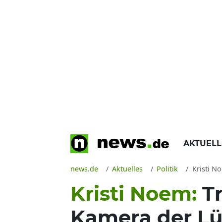
AKTUEL
news.de
Aktuelles
Politik
Kristi N
Kristi Noem:
T
Kamera der Lü