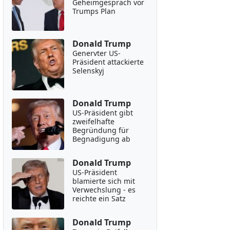
Geheimgespräch vor
Trumps Plan
Donald Trump
Genervter US-
Präsident attackierte
Selenskyj
Donald Trump
US-Präsident gibt
zweifelhafte
Begründung für
Begnadigung ab
Donald Trump
US-Präsident
blamierte sich mit
Verwechslung - es
reichte ein Satz
Donald Trump