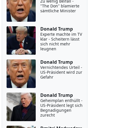
Zu wenig Beifall -
"The Don" blamierte
sämtliche Minister
Donald Trump
Experte machte im TV
klar - Scheitern lässt
sich nicht mehr
leugnen
Donald Trump
Vernichtendes Urteil -
US-Präsident wird zur
Gefahr
Donald Trump
Geheimplan enthüllt -
US-Präsident legt sich
Begnadigungen
zurecht