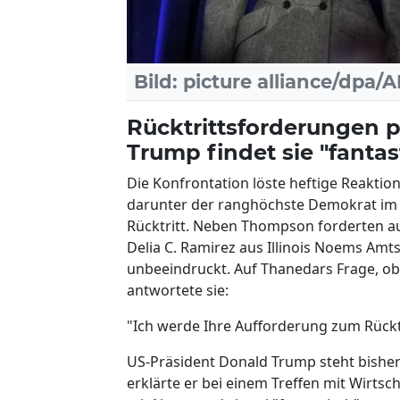
Bild: picture alliance/dpa/
Rücktrittsforderungen 
Trump findet sie "fantas
Die Konfrontation löste heftige Reakti
darunter der ranghöchste Demokrat im
Rücktritt. Neben Thompson forderten a
Delia C. Ramirez aus Illinois Noems Amt
unbeeindruckt. Auf Thanedars Frage, ob s
antwortete sie:
"Ich werde Ihre Aufforderung zum Rücktr
US-Präsident Donald Trump steht bisher 
erklärte er bei einem Treffen mit Wirts