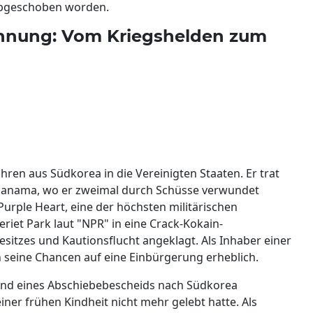
abgeschoben worden.
Ahnung: Vom Kriegshelden zum
hren aus Südkorea in die Vereinigten Staaten. Er trat
Panama, wo er zweimal durch Schüsse verwundet
 Purple Heart, eine der höchsten militärischen
riet Park laut "NPR" in eine Crack-Kokain-
itzes und Kautionsflucht angeklagt. Als Inhaber einer
seine Chancen auf eine Einbürgerung erheblich.
und eines Abschiebebescheids nach Südkorea
einer frühen Kindheit nicht mehr gelebt hatte. Als