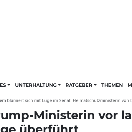
LES
UNTERHALTUNG
RATGEBER
THEMEN
M
oem blamiert sich mit Lüge im Senat: Heimatschutzministerin von 
rump-Ministerin vor l
ge überführt