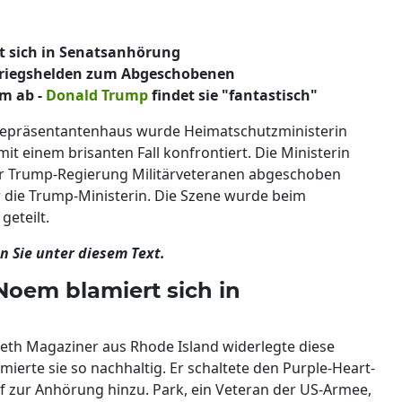
t sich in Senatsanhörung
Kriegshelden zum Abgeschobenen
m ab -
Donald Trump
findet sie "fantastisch"
Repräsentantenhaus wurde Heimatschutzministerin
t einem brisanten Fall konfrontiert. Die Ministerin
der Trump-Regierung Militärveteranen abgeschoben
 die Trump-Ministerin. Die Szene wurde beim
geteilt.
en Sie unter diesem Text.
 Noem blamiert sich in
th Magaziner aus Rhode Island widerlegte diese
erte sie so nachhaltig. Er schaltete den Purple-Heart-
 zur Anhörung hinzu. Park, ein Veteran der US-Armee,