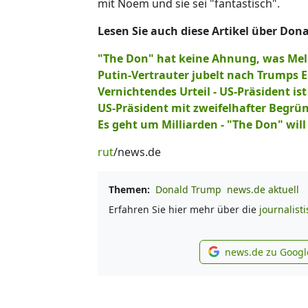
mit Noem und sie sei "fantastisch".
Lesen Sie auch diese Artikel über Don
"The Don" hat keine Ahnung, was Mel
Putin-Vertrauter jubelt nach Trumps 
Vernichtendes Urteil - US-Präsident ist
US-Präsident mit zweifelhafter Begr
Es geht um Milliarden - "The Don" wil
rut
/news.de
Themen:
Donald Trump
news.de aktuell
Erfahren Sie hier mehr über die
journalist
news.de zu Googl
new