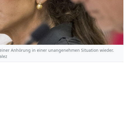
 einer Anhörung in einer unangenehmen Situation wieder.
alez