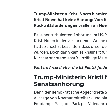
Trump-Ministerin Kristi Noem blamier
Kristi Noem hat keine Ahnung: Vom 
Rücktrittsforderungen prallen an Noe
Bei einer turbulenten Anhörung im US-
Kristi Noem in der vergangenen Woche mi
hatte zunächst bestritten, dass unter 
wurden. Doch dann kam es knallhart für
Kurznachrichtendienst X unzählige Male 
Weitere Artikel über die US-Politik find
Trump-Ministerin Kristi
Senatsanhörung
Denn der demokratische Abgeordnete Se
Aussage von Noemunmittelbar - und blami
Empfänger Sae Joon Park per Videoanruf