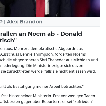
AP | Alex Brandon
prallen an Noem ab - Donald
tisch"
onen aus. Mehrere demokratische Abgeordnete,
 Ausschuss Bennie Thompson, forderten Noems
uch die Abgeordneten Shri Thanedar aus Michigan und
sniederlegung. Die Ministerin zeigte sich davon
ie zurücktreten werde, falls sie nicht entlassen wird,
itt als Bestätigung meiner Arbeit betrachten."
fest hinter seiner Ministerin. Erst vor wenigen Tagen
chaftsbossen gegenüber Reportern, er sei "zufrieden"