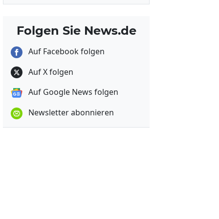
Folgen Sie News.de
Auf Facebook folgen
Auf X folgen
Auf Google News folgen
Newsletter abonnieren