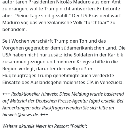
autoritären Präsidenten Nicolás Maduro aus dem Amt
zu drängen, wollte Trump nicht antworten. Er betonte
aber: "Seine Tage sind gezählt." Der US-Präsident warf
Maduro vor, das venezolanische Volk "furchtbar" zu
behandeln.
Seit Wochen verschärft Trump den Ton und das
Vorgehen gegenüber dem südamerikanischen Land. Die
USA haben nicht nur zusätzliche Soldaten in der Karibik
zusammengezogen und mehrere Kriegsschiffe in die
Region verlegt, darunter den weltgrößten
Flugzeugträger. Trump genehmigte auch verdeckte
Einsätze des Auslandsgeheimdienstes CIA in Venezuela.
+++
Redaktioneller Hinweis: Diese Meldung wurde basierend
auf Material der Deutschen Presse-Agentur (dpa) erstellt. Bei
Anmerkungen oder Rückfragen wenden Sie sich bitte an
hinweis@news.de.
+++
Weitere aktuelle News im Ressort "Politik"
: