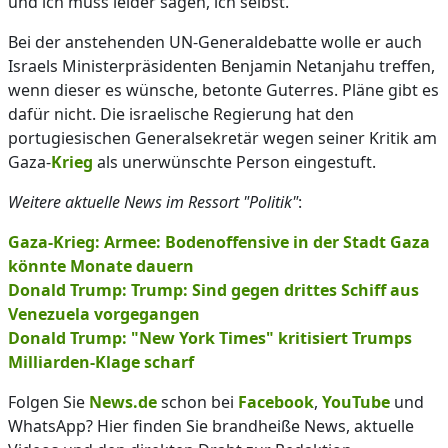
und ich muss leider sagen, ich selbst."
Bei der anstehenden UN-Generaldebatte wolle er auch
Israels Ministerpräsidenten Benjamin Netanjahu treffen,
wenn dieser es wünsche, betonte Guterres. Pläne gibt es
dafür nicht. Die israelische Regierung hat den
portugiesischen Generalsekretär wegen seiner Kritik am
Gaza-
Krieg
als unerwünschte Person eingestuft.
Weitere aktuelle News im Ressort "Politik"
:
Gaza-Krieg: Armee: Bodenoffensive in der Stadt Gaza
könnte Monate dauern
Donald Trump: Trump: Sind gegen drittes Schiff aus
Venezuela vorgegangen
Donald Trump: "New York Times" kritisiert Trumps
Milliarden-Klage scharf
Folgen Sie
News.de
schon bei
Facebook
,
YouTube
und
WhatsApp? Hier finden Sie brandheiße News, aktuelle