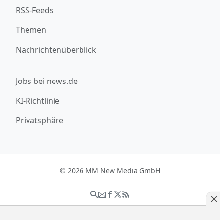
RSS-Feeds
Themen
Nachrichtenüberblick
Jobs bei news.de
KI-Richtlinie
Privatsphäre
© 2026 MM New Media GmbH