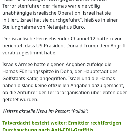
Terroristenführer der Hamas war eine völlig
unabhängige israelische Operation. Israel hat sie
initiiert, Israel hat sie durchgeführt", hieß es in einer
Stellungnahme von Netanjahus Büro.
Der israelische Fernsehsender Channel 12 hatte zuvor
berichtet, dass US-Präsident Donald Trump dem Angriff
vorab zugestimmt habe.
Israels Armee hatte eigenen Angaben zufolge die
Hamas-Führungsspitze in Doha, der Hauptstadt des
Golfstaats Katar, angegriffen. Israel und die Hamas
haben bislang keine offiziellen Angaben dazu gemacht,
ob die Anführer der Terrororganisation überlebten oder
getötet wurden.
Weitere aktuelle News im Ressort "Politik"
:
Tatverdacht besteht weiter: Ermittler rechtfertigen
Durchsuchung nach Anti-CDU-Graffitis