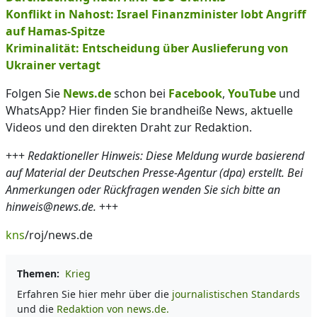
Konflikt in Nahost: Israel Finanzminister lobt Angriff
auf Hamas-Spitze
Kriminalität: Entscheidung über Auslieferung von
Ukrainer vertagt
Folgen Sie
News.de
schon bei
Facebook
,
YouTube
und
WhatsApp? Hier finden Sie brandheiße News, aktuelle
Videos und den direkten Draht zur Redaktion.
+++
Redaktioneller Hinweis: Diese Meldung wurde basierend
auf Material der Deutschen Presse-Agentur (dpa) erstellt. Bei
Anmerkungen oder Rückfragen wenden Sie sich bitte an
hinweis@news.de.
+++
kns
/roj/news.de
Themen:
Krieg
Erfahren Sie hier mehr über die
journalistischen Standards
und die
Redaktion von news.de.