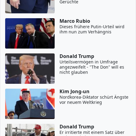
Gerüchte
Marco Rubio
Dieses frühere Putin-Urteil wird
ihm nun zum Verhängnis
Donald Trump
Urteilsvermögen in Umfrage
angezweifelt - "The Don" will es
nicht glauben
Kim Jong-un
Nordkorea-Diktator schürt Ängste
vor neuem Weltkrieg
Donald Trump
Er irritierte mit einem Satz über