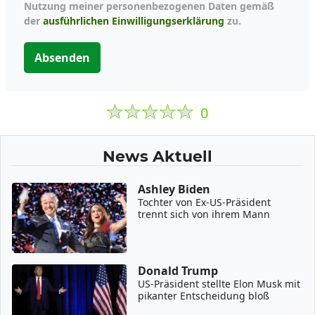
Nutzung meiner personenbezogenen Daten gemäß
der
ausführlichen Einwilligungserklärung
zu.
Absenden
0
News Aktuell
Ashley Biden
Tochter von Ex-US-Präsident
trennt sich von ihrem Mann
Donald Trump
US-Präsident stellte Elon Musk mit
pikanter Entscheidung bloß