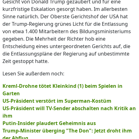
Gesicht von Donald Trump gezaubert und für eine
kurzfristige Eskalation gesorgt haben. Im allerbesten
Sinne natürlich. Der Oberste Gerichtshof der USA hat
der Trump-Regierung grünes Licht für die Entlassung
von etwa 1.400 Mitarbeitern des Bildungsministeriums
gegeben. Die Mehrheit der Richter hob eine
Entscheidung eines untergeordneten Gerichts auf, die
die Entlassungspläne der Regierung auf unbestimmte
Zeit gestoppt hatte.
Lesen Sie außerdem noch:
Kreml-Drohne tötet Kleinkind (1) beim Spielen in
Garten
US-Präsident verstört im Superman-Kostüm
US-Präsident will TV-Sender abschalten nach Kritik an
ihm
Putin-Insider plaudert Geheimnis aus
Trump-Minister überging "The Don": Jetzt droht ihm
der Abflug