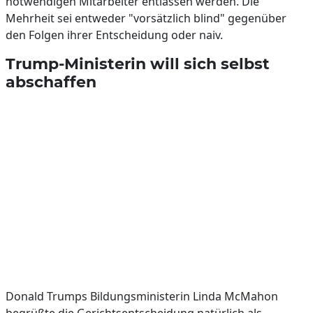
notwendigen Mitarbeiter entlassen werden. Die
Mehrheit sei entweder "vorsätzlich blind" gegenüber
den Folgen ihrer Entscheidung oder naiv.
Trump-Ministerin will sich selbst
abschaffen
Donald Trumps Bildungsministerin Linda McMahon
begrüßte die Gerichtsentscheidung natürlich als