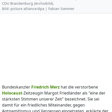
CDU Brandenburg (Archivbild).
Bild: picture alliance/dpa | Fabian Sommer
Bundeskanzler
Friedrich Merz
hat die verstorbene
Holocaust
-Zeitzeugin Margot Friedländer als "eine der
stärksten Stimmen unserer Zeit" bezeichnet. Sie sei
damit für ein friedliches Miteinander, gegen
Antisemitismus und Vergessen eingetreten, erklärte der