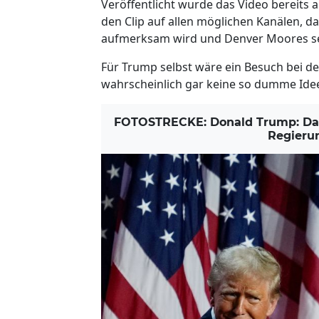
Veröffentlicht wurde das Video bereits
den Clip auf allen möglichen Kanälen, d
aufmerksam wird und Denver Moores seh
Für Trump selbst wäre ein Besuch bei de
wahrscheinlich gar keine so dumme Idee
FOTOSTRECKE: Donald Trump: Das 
Regieru