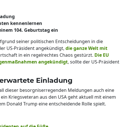
ladung
enten kennenlernen
einem 104. Geburtstag ein
fgrund seiner politischen Entscheidungen in die
der US-Präsident angekündigt,
die ganze Welt mit
rtschaft in ein regelrechtes Chaos gestürzt.
Die EU
Gegenmaßnahmen angekündigt
, sollte der US-Präsident
erwartete Einladung
n all dieser besorgniserregenden Meldungen auch eine
n ein Kriegsveteran aus den USA geht aktuell mit einem
em Donald Trump eine entscheidende Rolle spielt.
sidenten auf die Füße