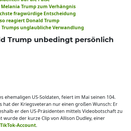
rd Melania Trump zum Verhängnis
ächste fragwürdige Entscheidung
so reagiert Donald Trump
d Trumps unglaubliche Verwandlung
ald Trump unbedingt persönlich
 ehemaligen US-Soldaten, feiert im Mai seinen 104.
es hat der Kriegsveteran nur einen großen Wunsch: Er
halb er den US-Präsidenten mittels Videobotschaft zu
t wurde der kurze Clip von Allison Dudley, einer
TikTok-Account
.