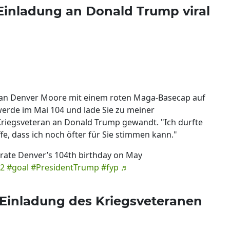
Einladung an Donald Trump viral
man Denver Moore mit einem roten Maga-Basecap auf
werde im Mai 104 und lade Sie zu meiner
 Kriegsveteran an Donald Trump gewandt. "Ich durfte
fe, dass ich noch öfter für Sie stimmen kann."
ate Denver’s 104th birthday on May
2
#goal
#PresidentTrump
#fyp
♬
Einladung des Kriegsveteranen