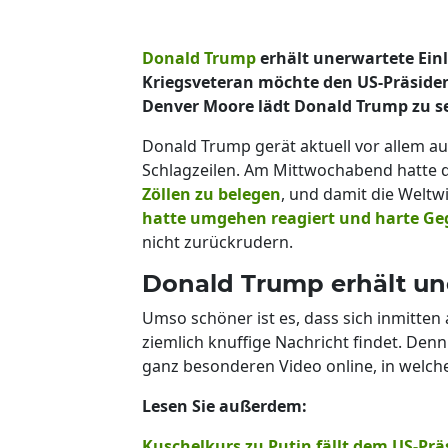
Donald Trump
erhält unerwartete Ein
Kriegsveteran möchte den US-Präsid
Denver Moore lädt Donald Trump zu s
Donald Trump gerät aktuell vor allem au
Schlagzeilen. Am Mittwochabend hatte 
Zöllen zu belegen
, und damit die Weltwi
hatte umgehen reagiert und harte 
nicht zurückrudern.
Donald Trump erhält un
Umso schöner ist es, dass sich inmitte
ziemlich knuffige Nachricht findet. Den
ganz besonderen Video online, in welch
Lesen Sie außerdem:
Kuschelkurs zu Putin fällt dem US-Prä