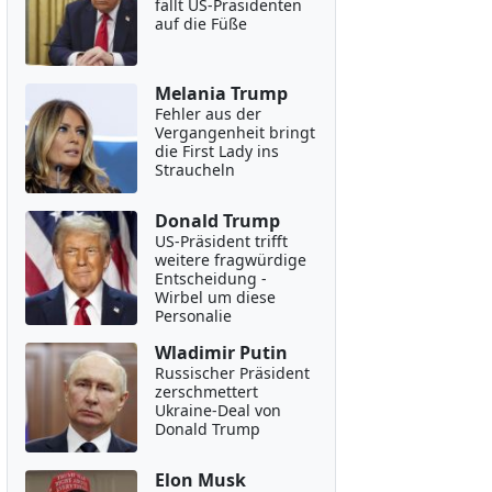
fällt US-Präsidenten
auf die Füße
Melania Trump
Fehler aus der
Vergangenheit bringt
die First Lady ins
Straucheln
Donald Trump
US-Präsident trifft
weitere fragwürdige
Entscheidung -
Wirbel um diese
Personalie
Wladimir Putin
Russischer Präsident
zerschmettert
Ukraine-Deal von
Donald Trump
Elon Musk