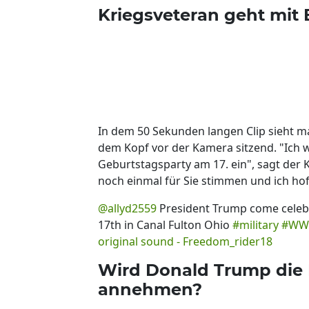
Kriegsveteran geht mit 
In dem 50 Sekunden langen Clip sieht 
dem Kopf vor der Kamera sitzend. "Ich 
Geburtstagsparty am 17. ein", sagt der
noch einmal für Sie stimmen und ich hof
@allyd2559
President Trump come celebr
17th in Canal Fulton Ohio
#military
#WW
original sound - Freedom_rider18
Wird Donald Trump die 
annehmen?