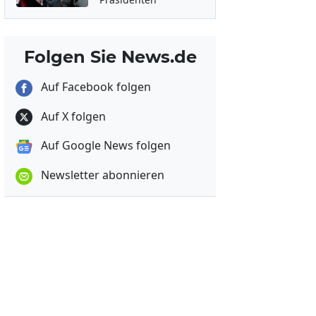
Folgen Sie News.de
Auf Facebook folgen
Auf X folgen
Auf Google News folgen
Newsletter abonnieren