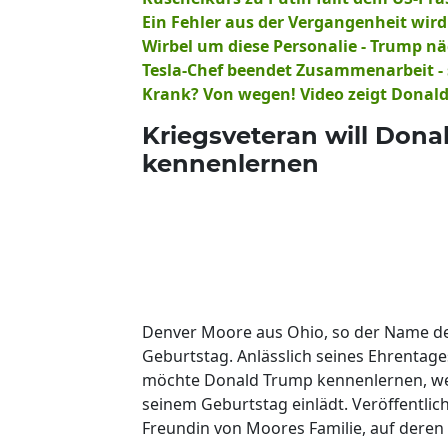
Ein Fehler aus der Vergangenheit wi
Wirbel um diese Personalie - Trump n
Tesla-Chef beendet Zusammenarbeit - 
Krank? Von wegen! Video zeigt Donal
Kriegsveteran will Don
kennenlernen
Denver Moore aus Ohio, so der Name des
Geburtstag. Anlässlich seines Ehrentag
möchte Donald Trump kennenlernen, wes
seinem Geburtstag einlädt. Veröffentlich
Freundin von Moores Familie, auf deren