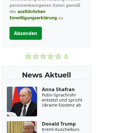
personenbezogenen Daten gemäß
der
ausführlichen
Einwilligungserklärung
zu.
Absenden
0
News Aktuell
Anna Shafran
Putin-Sprachrohr
entsetzt und spricht
Ukraine Existenz ab
Donald Trump
Kreml-Kuschelkurs