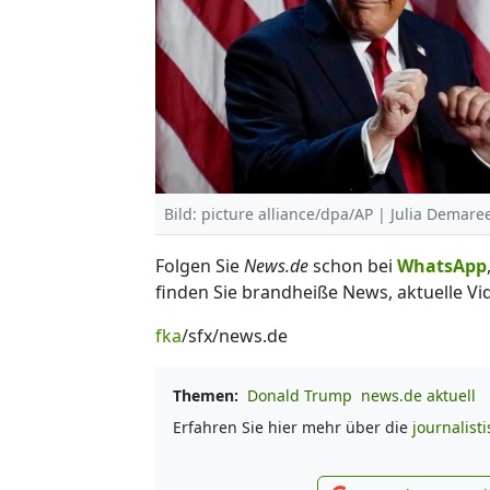
Bild: picture alliance/dpa/AP | Julia Demar
Folgen Sie
News.de
schon bei
WhatsApp
finden Sie brandheiße News, aktuelle Vi
fka
/sfx/news.de
Themen:
Donald Trump
news.de aktuell
Erfahren Sie hier mehr über die
journalist