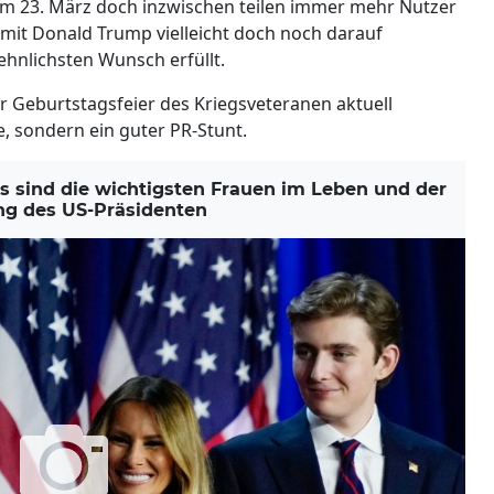
 am 23. März doch inzwischen teilen immer mehr Nutzer
amit Donald Trump vielleicht doch noch darauf
nlichsten Wunsch erfüllt.
r Geburtstagsfeier des Kriegsveteranen aktuell
, sondern ein guter PR-Stunt.
sind die wichtigsten Frauen im Leben und der
ng des US-Präsidenten