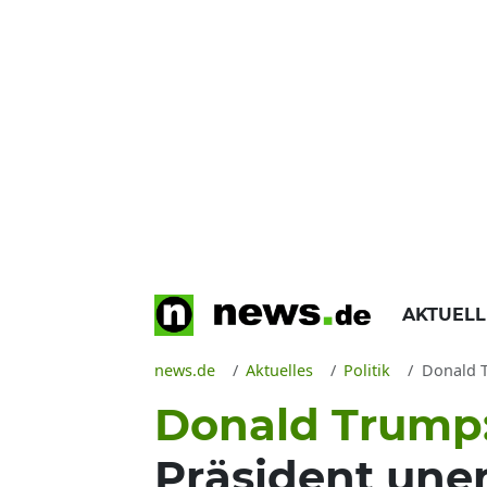
AKTUEL
news.de
Aktuelles
Politik
Donald Tr
Donald Trump
Präsident une