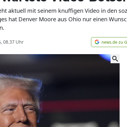
ht aktuell mit seinem knuffigen Video in den soz
ages hat Denver Moore aus Ohio nur einen Wuns
n.
, 08.37
Uhr
news.de zu 