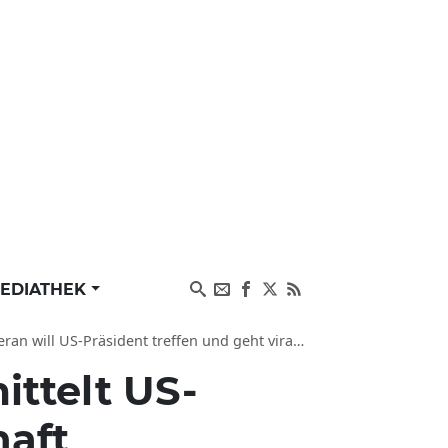
EDIATHEK
l US-Präsident treffen und geht viral mit Video
ittelt US-
haft