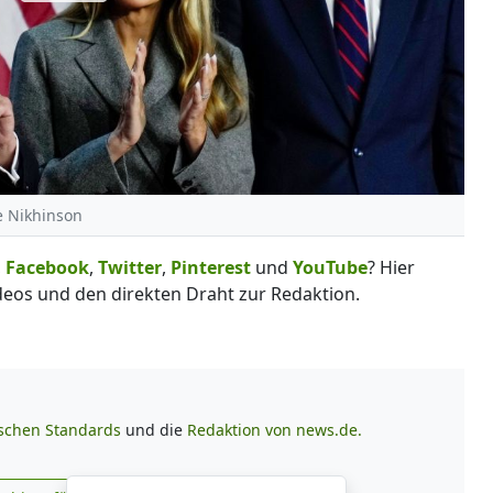
ee Nikhinson
,
Facebook
,
Twitter
,
Pinterest
und
YouTube
? Hier
deos und den direkten Draht zur Redaktion.
ischen Standards
und die
Redaktion von news.de.