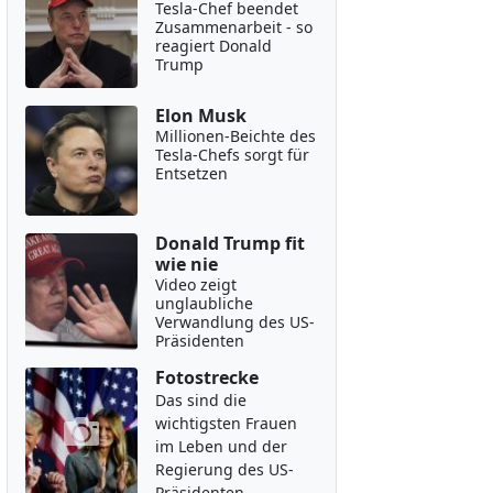
Tesla-Chef beendet
Zusammenarbeit - so
reagiert Donald
Trump
Elon Musk
Millionen-Beichte des
Tesla-Chefs sorgt für
Entsetzen
Donald Trump fit
wie nie
Video zeigt
unglaubliche
Verwandlung des US-
Präsidenten
Fotostrecke
Das sind die
wichtigsten Frauen
im Leben und der
Regierung des US-
Präsidenten