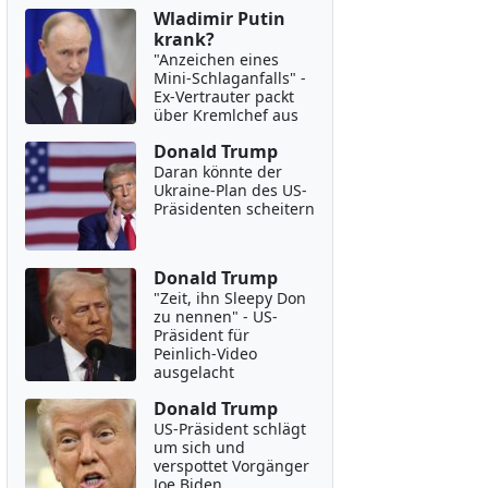
Wladimir Putin
krank?
"Anzeichen eines
Mini-Schlaganfalls" -
Ex-Vertrauter packt
über Kremlchef aus
Donald Trump
Daran könnte der
Ukraine-Plan des US-
Präsidenten scheitern
Donald Trump
"Zeit, ihn Sleepy Don
zu nennen" - US-
Präsident für
Peinlich-Video
ausgelacht
Donald Trump
US-Präsident schlägt
um sich und
verspottet Vorgänger
Joe Biden