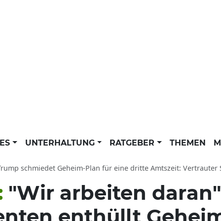
LES
UNTERHALTUNG
RATGEBER
THEMEN
M
ump schmiedet Geheim-Plan für eine dritte Amtszeit: Vertrauter Steve
:
"Wir arbeiten daran"
nten enthüllt Geheim-