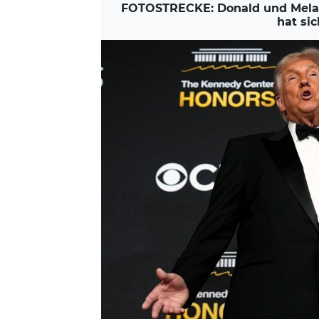
FOTOSTRECKE: Donald und Melania
hat si