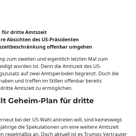
für dritte Amtszeit
re Absichten des US-Präsidenten
mtszeitbeschränkung offenbar umgehen
ump zum zweiten und eigentlich letzten Mal zum
eidigt worden ist. Denn die Amtszeit des US-
ngszusatz auf zwei Amtsperioden begrenzt. Doch die
aben und treffen im Stillen offenbar bereits
ritte Amtszeit zu ermöglichen.
lt Geheim-Plan für dritte
rneut bei der US-Wahl antreten will, sind keineswegs
8-Jährige die Spekulationen um eine weitere Amtszeit
 regelmäßig an. Doch aktuell ist es Trumps Vertrauter