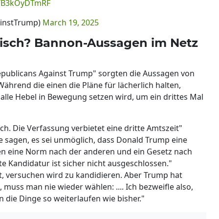
om/B3kOyDTmRF
ainstTrump)
March 19, 2025
stisch? Bannon-Aussagen im Netz
epublicans Against Trump" sorgten die Aussagen von
ährend die einen die Pläne für lächerlich halten,
alle Hebel in Bewegung setzen wird, um ein drittes Mal
ch. Die Verfassung verbietet eine dritte Amtszeit"
ute sagen, es sei unmöglich, dass Donald Trump eine
ahren eine Norm nach der anderen und ein Gesetz nach
te Kandidatur ist sicher nicht ausgeschlossen."
ebt, versuchen wird zu kandidieren. Aber Trump hat
muss man nie wieder wählen: .... Ich bezweifle also,
 die Dinge so weiterlaufen wie bisher."