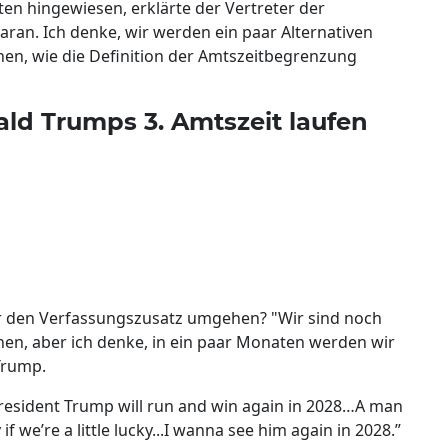
n hingewiesen, erklärte der Vertreter der
aran. Ich denke, wir werden ein paar Alternativen
hen, wie die Definition der Amtszeitbegrenzung
ld Trumps 3. Amtszeit laufen
r den Verfassungszusatz umgehen? "Wir sind noch
chen, aber ich denke, in ein paar Monaten werden wir
Trump.
 President Trump will run and win again in 2028…A man
f we’re a little lucky...I wanna see him again in 2028.”