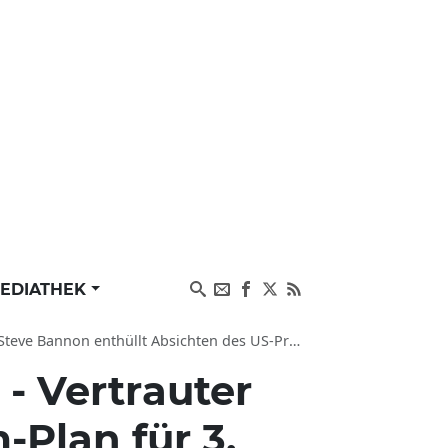
EDIATHEK
 Bannon enthüllt Absichten des US-Präsidenten
 - Vertrauter
Plan für 3.