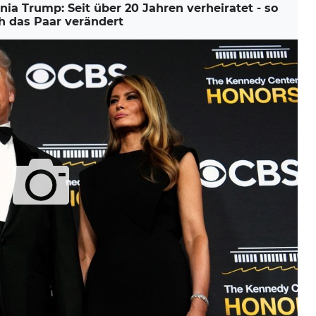
 Trump: Seit über 20 Jahren verheiratet - so
ch das Paar verändert