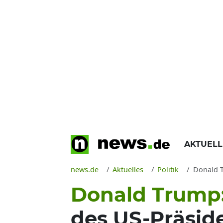
AKTUEL
news.de
Aktuelles
Politik
Donald Tr
Donald Trump
des US-Präside