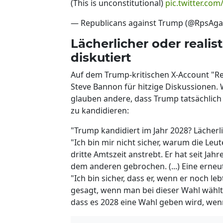
(This is unconstitutional)
pic.twitter.c
— Republicans against Trump (@RpsAg
Lächerlicher oder reali
diskutiert
Auf dem Trump-kritischen X-Account "R
Steve Bannon für hitzige Diskussionen. W
glauben andere, dass Trump tatsächlich 
zu kandidieren:
"Trump kandidiert im Jahr 2028? Lächerli
"Ich bin mir nicht sicher, warum die Le
dritte Amtszeit anstrebt. Er hat seit J
dem anderen gebrochen. (...) Eine erneu
"Ich bin sicher, dass er, wenn er noch l
gesagt, wenn man bei dieser Wahl wählt, 
dass es 2028 eine Wahl geben wird, wenn