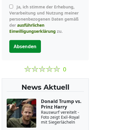
Ja, ich stimme der Erhebung,
Verarbeitung und Nutzung meiner
personenbezogenen Daten gemäß
der
ausführlichen
Einwilligungserklärung
zu.
Absenden
0
News Aktuell
Donald Trump vs.
Prinz Harry
Rauswurf vereitelt -
Foto zeigt Exil-Royal
mit Siegerlächeln