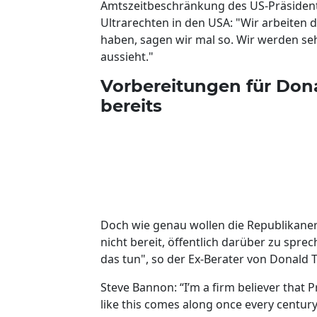
Amtszeitbeschränkung des US-Präsidente
Ultrarechten in den USA: "Wir arbeiten d
haben, sagen wir mal so. Wir werden se
aussieht."
Vorbereitungen für Dona
bereits
Doch wie genau wollen die Republikane
nicht bereit, öffentlich darüber zu spre
das tun", so der Ex-Berater von Donald 
Steve Bannon: “I’m a firm believer that
like this comes along once every century i