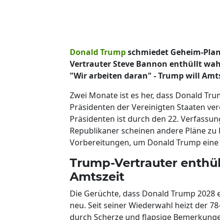
Donald Trump
schmiedet Geheim-Plan 
Vertrauter Steve Bannon enthüllt wah
"Wir arbeiten daran" - Trump will A
Zwei Monate ist es her, dass Donald Tr
Präsidenten der Vereinigten Staaten ver
Präsidenten ist durch den 22. Verfassu
Republikaner scheinen andere Pläne zu h
Vorbereitungen, um Donald Trump eine d
Trump-Vertrauter enthül
Amtszeit
Die Gerüchte, dass Donald Trump 2028 e
neu. Seit seiner Wiederwahl heizt der 7
durch Scherze und flapsige Bemerkungen