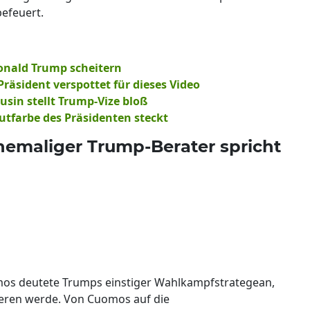
befeuert.
onald Trump scheitern
Präsident verspottet für dieses Video
ousin stellt Trump-Vize bloß
utfarbe des Präsidenten steckt
ehemaliger Trump-Berater spricht
omos deutete Trumps einstiger Wahlkampfstrategean,
eren werde. Von Cuomos auf die