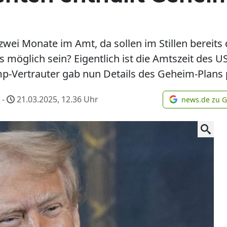
wei Monate im Amt, da sollen im Stillen bereits d
s möglich sein? Eigentlich ist die Amtszeit des U
p-Vertrauter gab nun Details des Geheim-Plans p
-
21.03.2025, 12.36
Uhr
news.de zu 