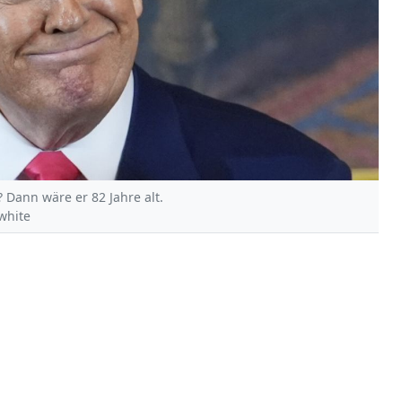
 Dann wäre er 82 Jahre alt.
ewhite