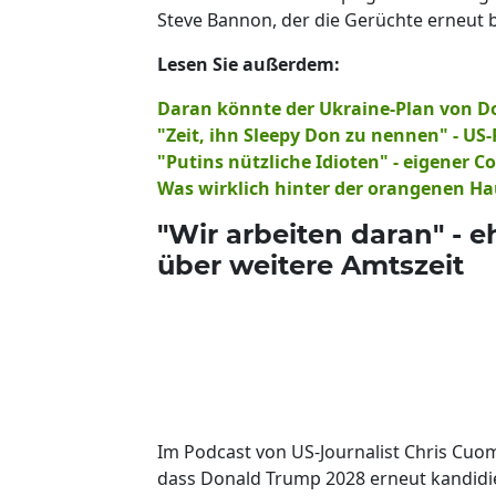
Steve Bannon, der die Gerüchte erneut 
Lesen Sie außerdem:
Daran könnte der Ukraine-Plan von D
"Zeit, ihn Sleepy Don zu nennen" - US-
"Putins nützliche Idioten" - eigener C
Was wirklich hinter der orangenen Ha
"Wir arbeiten daran" - 
über weitere Amtszeit
Im Podcast von US-Journalist Chris Cu
dass Donald Trump 2028 erneut kandidi