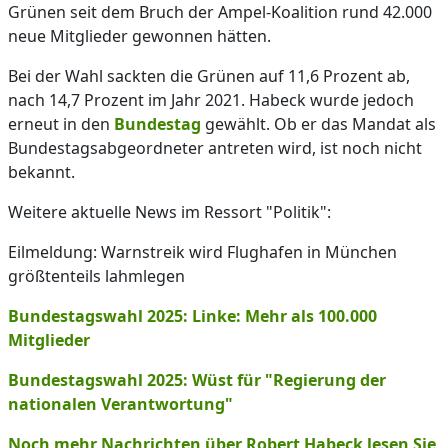
Grünen seit dem Bruch der Ampel-Koalition rund 42.000
neue Mitglieder gewonnen hätten.
Bei der Wahl sackten die Grünen auf 11,6 Prozent ab,
nach 14,7 Prozent im Jahr 2021. Habeck wurde jedoch
erneut in den
Bundestag
gewählt. Ob er das Mandat als
Bundestagsabgeordneter antreten wird, ist noch nicht
bekannt.
Weitere aktuelle News im Ressort "Politik":
Eilmeldung: Warnstreik wird Flughafen in München
größtenteils lahmlegen
Bundestagswahl 2025: Linke: Mehr als 100.000
Mitglieder
Bundestagswahl 2025: Wüst für "Regierung der
nationalen Verantwortung"
Noch mehr Nachrichten über Robert Habeck lesen Sie