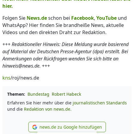
hier.
Folgen Sie
News.de
schon bei
Facebook
,
YouTube
und
WhatsApp? Hier finden Sie brandheiße News, aktuelle
Videos und den direkten Draht zur Redaktion.
+++
Redaktioneller Hinweis: Diese Meldung wurde basierend
auf Material der Deutschen Presse-Agentur (dpa) erstellt. Bei
Anmerkungen oder Rückfragen wenden Sie sich bitte an
hinweis@news.de.
+++
kns
/roj/news.de
Themen:
Bundestag
Robert Habeck
Erfahren Sie hier mehr über die
journalistischen Standards
und die
Redaktion von news.de.
news.de zu Google hinzufügen
news.de zu Google hinzufüg