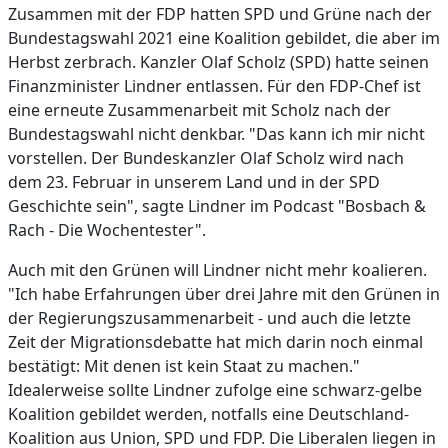
Zusammen mit der FDP hatten SPD und Grüne nach der
Bundestagswahl 2021 eine Koalition gebildet, die aber im
Herbst zerbrach. Kanzler Olaf Scholz (SPD) hatte seinen
Finanzminister Lindner entlassen. Für den FDP-Chef ist
eine erneute Zusammenarbeit mit Scholz nach der
Bundestagswahl nicht denkbar. "Das kann ich mir nicht
vorstellen. Der Bundeskanzler Olaf Scholz wird nach
dem 23. Februar in unserem Land und in der SPD
Geschichte sein", sagte Lindner im Podcast "Bosbach &
Rach - Die Wochentester".
Auch mit den Grünen will Lindner nicht mehr koalieren.
"Ich habe Erfahrungen über drei Jahre mit den Grünen in
der Regierungszusammenarbeit - und auch die letzte
Zeit der Migrationsdebatte hat mich darin noch einmal
bestätigt: Mit denen ist kein Staat zu machen."
Idealerweise sollte Lindner zufolge eine schwarz-gelbe
Koalition gebildet werden, notfalls eine Deutschland-
Koalition aus Union, SPD und FDP. Die Liberalen liegen in