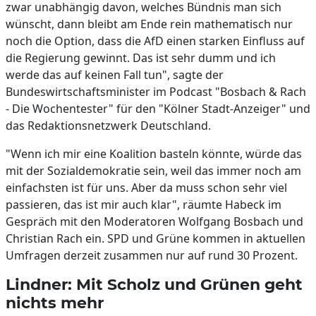
zwar unabhängig davon, welches Bündnis man sich
wünscht, dann bleibt am Ende rein mathematisch nur
noch die Option, dass die AfD einen starken Einfluss auf
die Regierung gewinnt. Das ist sehr dumm und ich
werde das auf keinen Fall tun", sagte der
Bundeswirtschaftsminister im Podcast "Bosbach & Rach
- Die Wochentester" für den "Kölner Stadt-Anzeiger" und
das Redaktionsnetzwerk Deutschland.
"Wenn ich mir eine Koalition basteln könnte, würde das
mit der Sozialdemokratie sein, weil das immer noch am
einfachsten ist für uns. Aber da muss schon sehr viel
passieren, das ist mir auch klar", räumte Habeck im
Gespräch mit den Moderatoren Wolfgang Bosbach und
Christian Rach ein. SPD und Grüne kommen in aktuellen
Umfragen derzeit zusammen nur auf rund 30 Prozent.
Lindner: Mit Scholz und Grünen geht
nichts mehr