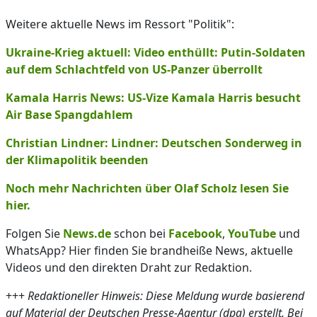
Weitere aktuelle News im Ressort "Politik":
Ukraine-Krieg aktuell: Video enthüllt: Putin-Soldaten
auf dem Schlachtfeld von US-Panzer überrollt
Kamala Harris News: US-Vize Kamala Harris besucht
Air Base Spangdahlem
Christian Lindner: Lindner: Deutschen Sonderweg in
der Klimapolitik beenden
Noch mehr Nachrichten über Olaf Scholz lesen Sie
hier.
Folgen Sie
News.de
schon bei
Facebook
,
YouTube
und
WhatsApp? Hier finden Sie brandheiße News, aktuelle
Videos und den direkten Draht zur Redaktion.
+++
Redaktioneller Hinweis: Diese Meldung wurde basierend
auf Material der Deutschen Presse-Agentur (dpa) erstellt. Bei