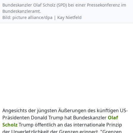
Bundeskanzler Olaf Scholz (SPD) bei einer Pressekonferenz im
Bundeskanzleramt.
Bild: picture alliance/dpa | Kay Nietfeld
Angesichts der jüngsten Äußerungen des künftigen US-
Präsidenten Donald Trump hat Bundeskanzler
Olaf
Scholz
Trump öffentlich an das internationale Prinzip
der Unverletzlichkeit der Grenzen erinnert. "Grenzen