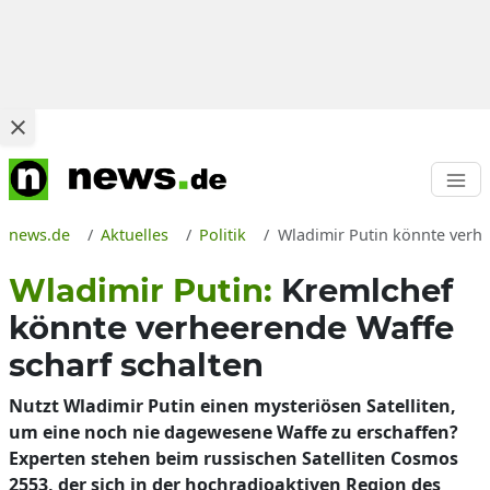
news.de
Aktuelles
Politik
Wladimir Putin könnte verhe
Wladimir Putin:
Kremlchef
könnte verheerende Waffe
scharf schalten
Nutzt Wladimir Putin einen mysteriösen Satelliten,
um eine noch nie dagewesene Waffe zu erschaffen?
Experten stehen beim russischen Satelliten Cosmos
2553, der sich in der hochradioaktiven Region des