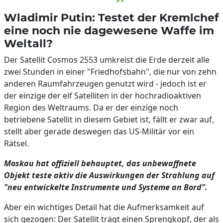
Wladimir Putin: Testet der Kremlchef
eine noch nie dagewesene Waffe im
Weltall?
Der Satellit Cosmos 2553 umkreist die Erde derzeit alle
zwei Stunden in einer "Friedhofsbahn", die nur von zehn
anderen Raumfahrzeugen genutzt wird - jedoch ist er
der einzige der elf Satelliten in der hochradioaktiven
Region des Weltraums. Da er der einzige noch
betriebene Satellit in diesem Gebiet ist, fällt er zwar auf,
stellt aber gerade deswegen das US-Militär vor ein
Rätsel.
Moskau hat offiziell behauptet, das unbewaffnete
Objekt teste aktiv die Auswirkungen der Strahlung auf
"neu entwickelte Instrumente und Systeme an Bord".
Aber ein wichtiges Detail hat die Aufmerksamkeit auf
sich gezogen: Der Satellit trägt einen Sprengkopf, der als