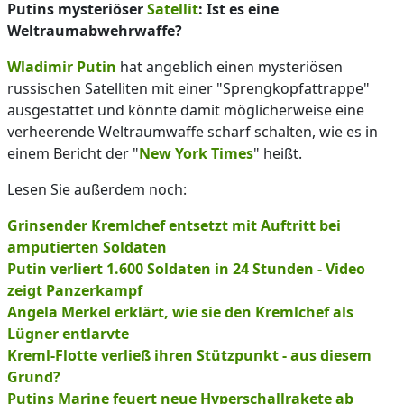
Putins mysteriöser
Satellit
: Ist es eine
Weltraumabwehrwaffe?
Wladimir Putin
hat angeblich einen mysteriösen
russischen Satelliten mit einer "Sprengkopfattrappe"
ausgestattet und könnte damit möglicherweise eine
verheerende Weltraumwaffe scharf schalten, wie es in
einem Bericht der "
New York Times
" heißt.
Lesen Sie außerdem noch:
Grinsender Kremlchef entsetzt mit Auftritt bei
amputierten Soldaten
Putin verliert 1.600 Soldaten in 24 Stunden - Video
zeigt Panzerkampf
Angela Merkel erklärt, wie sie den Kremlchef als
Lügner entlarvte
Kreml-Flotte verließ ihren Stützpunkt - aus diesem
Grund?
Putins Marine feuert neue Hyperschallrakete ab