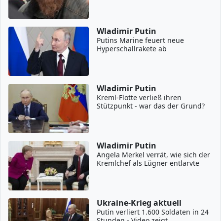
Wladimir Putin
Putins Marine feuert neue
Hyperschallrakete ab
Wladimir Putin
Kreml-Flotte verließ ihren
Stützpunkt - war das der Grund?
Wladimir Putin
Angela Merkel verrät, wie sich der
Kremlchef als Lügner entlarvte
Ukraine-Krieg aktuell
Putin verliert 1.600 Soldaten in 24
Stunden - Video zeigt