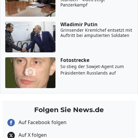
Panzerkampf
Wladimir Putin
Grinsender Kremlchef entsetzt mit
Auftritt bei amputierten Soldaten
Fotostrecke
So stieg der Sowjet-Agent zum
Präsidenten Russlands auf
Folgen Sie News.de
Auf Facebook folgen
Auf X folgen