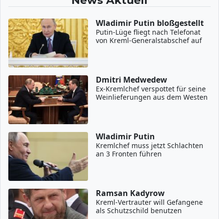
Wladimir Putin bloßgestellt
Putin-Lüge fliegt nach Telefonat
von Kreml-Generalstabschef auf
Dmitri Medwedew
Ex-Kremlchef verspottet für seine
Weinlieferungen aus dem Westen
Wladimir Putin
Kremlchef muss jetzt Schlachten
an 3 Fronten führen
Ramsan Kadyrow
Kreml-Vertrauter will Gefangene
als Schutzschild benutzen