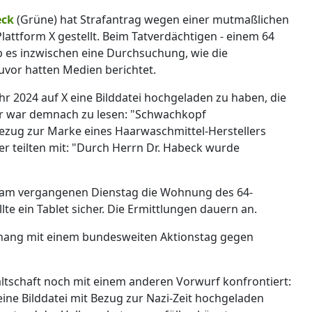
eck
(Grüne) hat Strafantrag wegen einer mutmaßlichen
lattform X gestellt. Beim Tatverdächtigen - einem 64
b es inzwischen eine Durchsuchung, wie die
uvor hatten Medien berichtet.
 2024 auf X eine Bilddatei hochgeladen zu haben, die
er war demnach zu lesen: "Schwachkopf
ezug zur Marke eines Haarwaschmittel-Herstellers
er teilten mit: "Durch Herrn Dr. Habeck wurde
 am vergangenen Dienstag die Wohnung des 64-
te ein Tablet sicher. Die Ermittlungen dauern an.
ang mit einem bundesweiten Aktionstag gegen
waltschaft noch mit einem anderen Vorwurf konfrontiert:
eine Bilddatei mit Bezug zur Nazi-Zeit hochgeladen