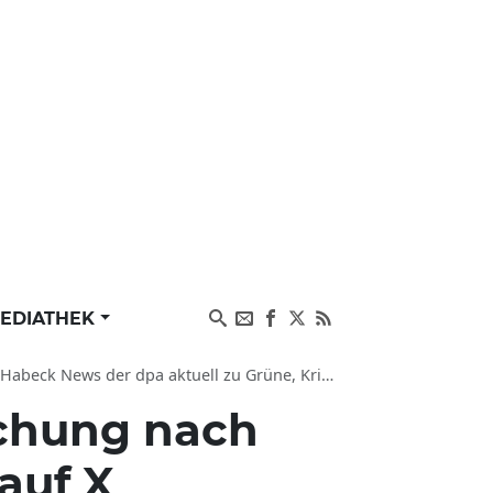
EDIATHEK
aktuell zu Grüne, Kriminalität, Internet und Partei
chung nach
auf X