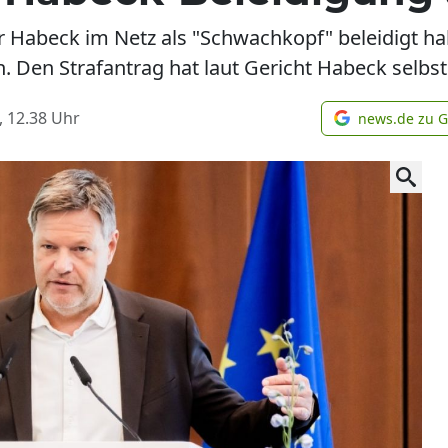
r Habeck im Netz als "Schwachkopf" beleidigt ha
en Strafantrag hat laut Gericht Habeck selbst 
, 12.38
Uhr
news.de zu 