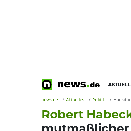
AKTUEL
news.de
Aktuelles
Politik
Hausdurchs
Robert Habec
mutmaßlicher 