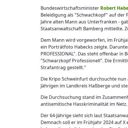
Bundeswirtschaftsminister
Robert Hab
Beleidigung als "Schwachkopf" auf der P
Jahre alten Mann aus Unterfranken - ga
Staatsanwaltschaft Bamberg mitteilte. Z
Dem Mann wird vorgeworfen, im Frühjahr
ein Porträtfoto Habecks zeigte. Darunt
PROFESSIONAL". Das steht offenbar in B
"Schwarzkopf Professionell". Die Ermittl
Strafantrag gestellt."
Die Kripo Schweinfurt durchsuchte nun
Jährigen im Landkreis Haßberge und stell
Die Durchsuchung stand im Zusammenh
antisemitische Hasskriminalität im Netz.
Der 64-Jährige sieht sich laut Staatsan
Demnach soll er im Frühjahr 2024 auf X 