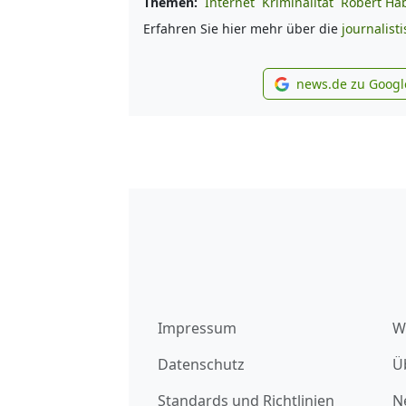
Themen:
Internet
Kriminalität
Robert Ha
Erfahren Sie hier mehr über die
journalist
news.de zu Googl
new
Impressum
W
Datenschutz
Ü
Standards und Richtlinien
N