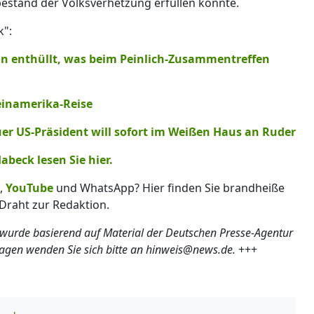
bestand der Volksverhetzung erfüllen könnte.
k":
rin enthüllt, was beim Peinlich-Zusammentreffen
einamerika-Reise
r US-Präsident will sofort im Weißen Haus an Ruder
beck lesen Sie hier.
,
YouTube
und WhatsApp? Hier finden Sie brandheiße
Draht zur Redaktion.
 wurde basierend auf Material der Deutschen Presse-Agentur
ragen wenden Sie sich bitte an hinweis@news.de.
+++