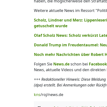
haben, die möglicherweise den Straftat
Weitere aktuelle News im Ressort "Politi
Scholz, Lindner und Merz: Lippenlese
getuschelt wurde
Olaf Scholz News: Scholz verkürzt Lat
Donald Trump im Freudentaumel: Neue
Noch mehr Nachrichten über Robert Ha
Folgen Sie
News.de
schon bei
Facebook
News, aktuelle Videos und den direkten 
+++
Redaktioneller Hinweis: Diese Meldung
(dpa) erstellt. Bei Anmerkungen oder Rückf
kns
/roj/news.de