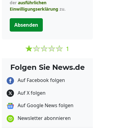
der
ausführlichen
Einwilligungserklärung
zu.
Absenden
1
Folgen Sie News.de
Auf Facebook folgen
Auf X folgen
Auf Google News folgen
Newsletter abonnieren