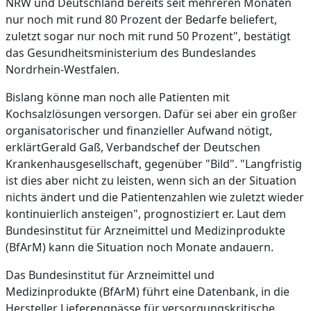
NRW und Deutschland bereits seit mehreren Monaten
nur noch mit rund 80 Prozent der Bedarfe beliefert,
zuletzt sogar nur noch mit rund 50 Prozent", bestätigt
das Gesundheitsministerium des Bundeslandes
Nordrhein-Westfalen.
Bislang könne man noch alle Patienten mit
Kochsalzlösungen versorgen. Dafür sei aber ein großer
organisatorischer und finanzieller Aufwand nötigt,
erklärtGerald Gaß, Verbandschef der Deutschen
Krankenhausgesellschaft, gegenüber "Bild". "Langfristig
ist dies aber nicht zu leisten, wenn sich an der Situation
nichts ändert und die Patientenzahlen wie zuletzt wieder
kontinuierlich ansteigen", prognostiziert er. Laut dem
Bundesinstitut für Arzneimittel und Medizinprodukte
(BfArM) kann die Situation noch Monate andauern.
Das Bundesinstitut für Arzneimittel und
Medizinprodukte (BfArM) führt eine Datenbank, in die
Hersteller Lieferengpässe für versorgungskritische