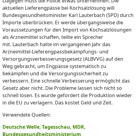
Dagegen muss die Politik etwas unternehmen. Die
aktuellen Lieferengpässe bei Kochsalzlösung will
Bundesgesundheitsminister Karl Lauterbach (SPD) durch
Importe überbrücken. Er werde übergangsweise die
Voraussetzungen für den Import von Kochsalzlösungen
als Arzneimittel schaffen, teilte ein Sprecher
mit. Lauterbach hatte im vergangenen Jahr das
Arzneimittel-Lieferengpassbekämpfungs- und
Versorgungsverbesserungsgesetz (ALBVVG) auf den
Weg gebracht, um Engpässe systematisch zu
bekämpfen und die Versorgungssicherheit zu
verbessern. Eine schnelle Verbesserung ermöglicht das
Gesetz aber nicht. Die Probleme lassen sich nicht so
schnell lösen. Es wurde gefordert die Produktion wieder
in die EU zu verlagern. Das kostet Geld und Zeit.
Verwendete Quellen:
Deutsche Welle
,
Tagesschau
,
MDR
,
Bundesgesundheitsministerium