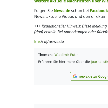
Weitere aktuelle Nachrichten über Wlad
Folgen Sie
News.de
schon bei
Facebook
News, aktuelle Videos und den direkten 
+++
Redaktioneller Hinweis: Diese Meldung
(dpa) erstellt. Bei Anmerkungen oder Rückf
kns
/roj/news.de
Themen:
Wladimir Putin
Erfahren Sie hier mehr über die
journalist
news.de zu Googl
new