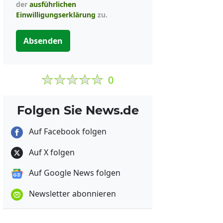
der
ausführlichen
Einwilligungserklärung
zu.
Absenden
0
Folgen Sie News.de
Auf Facebook folgen
Auf X folgen
Auf Google News folgen
Newsletter abonnieren