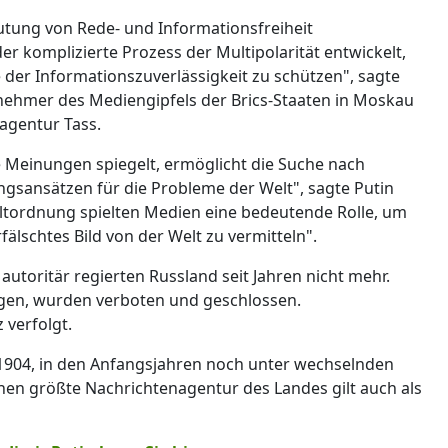
utung von Rede- und Informationsfreiheit
 der komplizierte Prozess der Multipolarität entwickelt,
e der Informationszuverlässigkeit zu schützen", sagte
ilnehmer des Mediengipfels der Brics-Staaten in Moskau
sagentur Tass.
he Meinungen spiegelt, ermöglicht die Suche nach
ansätzen für die Probleme der Welt", sagte Putin
ltordnung spielten Medien eine bedeutende Rolle, um
älschtes Bild von der Welt zu vermitteln".
autoritär regierten Russland seit Jahren nicht mehr.
iegen, wurden verboten und geschlossen.
 verfolgt.
t 1904, in den Anfangsjahren noch unter wechselnden
en größte Nachrichtenagentur des Landes gilt auch als