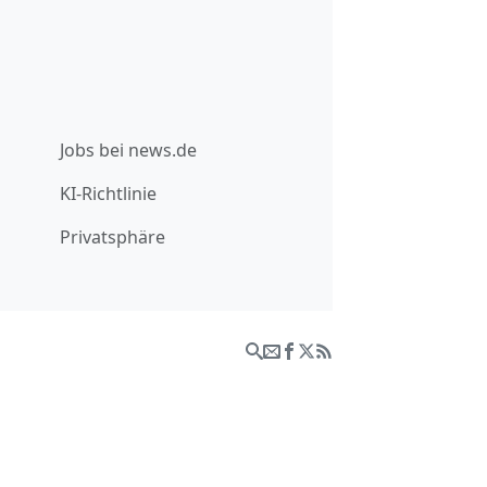
Jobs bei news.de
KI-Richtlinie
Privatsphäre