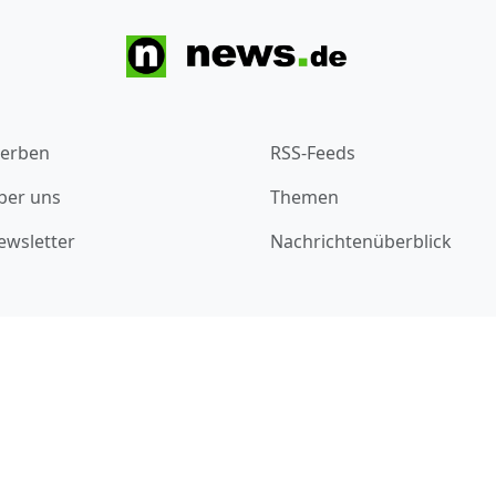
erben
RSS-Feeds
ber uns
Themen
ewsletter
Nachrichtenüberblick