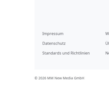
Impressum
W
Datenschutz
Ü
Standards und Richtlinien
N
© 2026 MM New Media GmbH