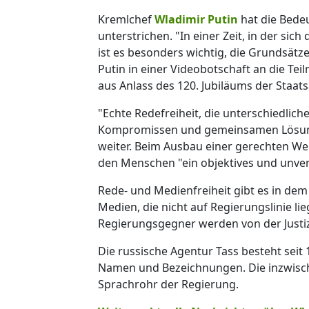
Kremlchef
Wladimir Putin
hat die Bede
unterstrichen. "In einer Zeit, in der sich
ist es besonders wichtig, die Grundsätz
Putin in einer Videobotschaft an die Te
aus Anlass des 120. Jubiläums der Staat
"Echte Redefreiheit, die unterschiedlic
Kompromissen und gemeinsamen Lösungs
weiter. Beim Ausbau einer gerechten We
den Menschen "ein objektives und unverf
Rede- und Medienfreiheit gibt es in dem 
Medien, die nicht auf Regierungslinie l
Regierungsgegner werden von der Justiz
Die russische Agentur Tass besteht sei
Namen und Bezeichnungen. Die inzwisch
Sprachrohr der Regierung.