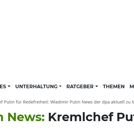
LES
UNTERHALTUNG
RATGEBER
THEMEN
M
f Putin für Redefreiheit: Wladimir Putin News der dpa aktuell zu
n News:
Kremlchef Put