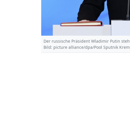
Der russische Präsident Wladimir Putin ste
Bild: picture alliance/dpa/Pool Sputnik Kre