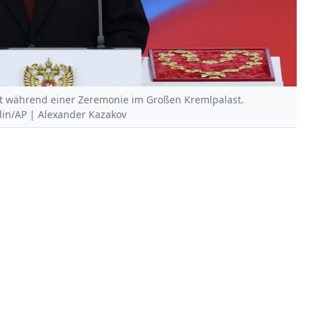
ht während einer Zeremonie im Großen Kremlpalast.
mlin/AP | Alexander Kazakov