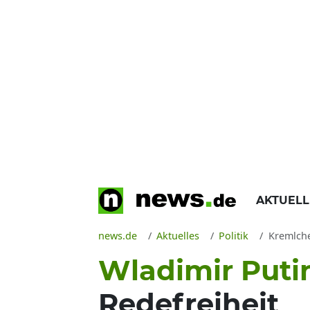
AKTUEL
news.de
Aktuelles
Politik
Kremlche
Wladimir Puti
Redefreiheit