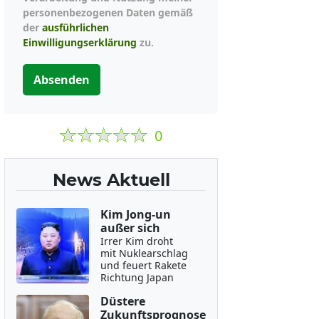
personenbezogenen Daten gemäß
der
ausführlichen
Einwilligungserklärung
zu.
Absenden
0
News Aktuell
Kim Jong-un
außer sich
Irrer Kim droht
mit Nuklearschlag
und feuert Rakete
Richtung Japan
Düstere
Zukunftsprognose