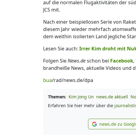
auf die normalen Flugaktivitäten der süd
JCS mit.
Nach einer beispiellosen Serie von Rake
diesem Jahr wieder mehrfach atomwaffe
dem weithin isolierten Land jegliche Star
Lesen Sie auch:
Irrer Kim droht mit Nu
Folgen Sie
News.de
schon bei
Facebook
,
brandheiße News, aktuelle Videos und d
bua
/rad/news.de/dpa
Themen:
Kim Jong Un
news.de aktuell
No
Erfahren Sie hier mehr über die
journalist
news.de zu Googl
new