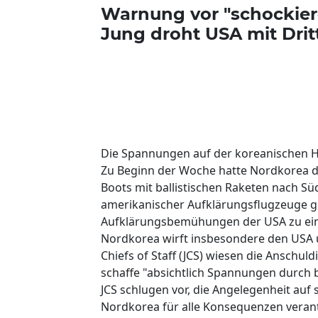
Warnung vor "schockier
Jung droht USA mit Dri
Die Spannungen auf der koreanischen H
Zu Beginn der Woche hatte Nordkorea d
Boots mit ballistischen Raketen nach S
amerikanischer Aufklärungsflugzeuge ge
Aufklärungsbemühungen der USA zu ein
Nordkorea wirft insbesondere den USA un
Chiefs of Staff (JCS) wiesen die Anschu
schaffe "absichtlich Spannungen durch 
JCS schlugen vor, die Angelegenheit auf 
Nordkorea für alle Konsequenzen verantw