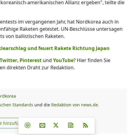
koreanisch-amerikanischen Allianz ergeben", teilte die
tentests im vergangenen Jahr, hat Nordkorea auch in
nfähige Raketen getestet. UN-Beschlüsse untersagen
ts von ballistischen Raketen.
klearschlag und feuert Rakete Richtung Japan
Twitter
,
Pinterest
und
YouTube
? Hier finden Sie
en direkten Draht zur Redaktion.
rdkorea
ischen Standards
und die
Redaktion von news.de.
Teilen auf Facebook
Teilen auf Whatsapp
Teilen auf Telegram
e hinzufügen
Teilen auf Pinterest
Per E-Mail teilen
Post auf X
Newsletter abonnieren
RSS
s.de zu Google hinzufügen