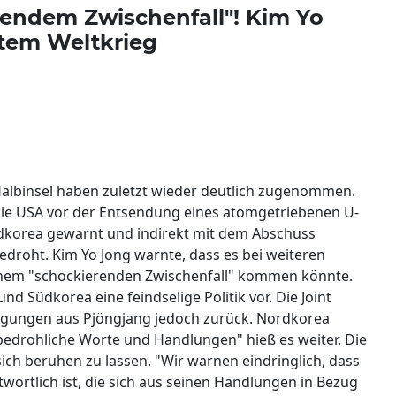
endem Zwischenfall"! Kim Yo
ttem Weltkrieg
albinsel haben zuletzt wieder deutlich zugenommen.
ie USA vor der Entsendung eines atomgetriebenen U-
üdkorea gewarnt und indirekt mit dem Abschuss
droht. Kim Yo Jong warnte, dass es bei weiteren
em "schockierenden Zwischenfall" kommen könnte.
d Südkorea eine feindselige Politik vor. Die Joint
ldigungen aus Pjöngjang jedoch zurück. Nordkorea
bedrohliche Worte und Handlungen" hieß es weiter. Die
sich beruhen zu lassen. "Wir warnen eindringlich, dass
ortlich ist, die sich aus seinen Handlungen in Bezug