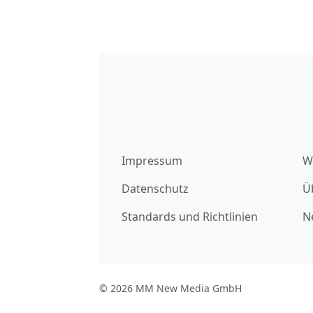
Impressum
W
Datenschutz
Ü
Standards und Richtlinien
N
© 2026 MM New Media GmbH