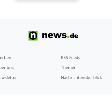
erben
RSS-Feeds
ber uns
Themen
ewsletter
Nachrichtenüberblick