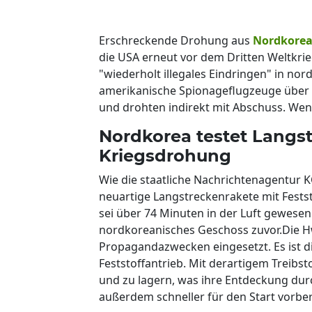
Erschreckende Drohung aus
Nordkore
die USA erneut vor dem Dritten Weltkrie
"wiederholt illegales Eindringen" in nor
amerikanische Spionageflugzeuge über d
und drohten indirekt mit Abschuss. Wen
Nordkorea testet Langs
Kriegsdrohung
Wie die staatliche Nachrichtenagentur K
neuartige Langstreckenrakete mit Fests
sei über 74 Minuten in der Luft gewesen
nordkoreanisches Geschoss zuvor.Die Hw
Propagandazwecken eingesetzt. Es ist d
Feststoffantrieb. Mit derartigem Treibst
und zu lagern, was ihre Entdeckung durc
außerdem schneller für den Start vorbere