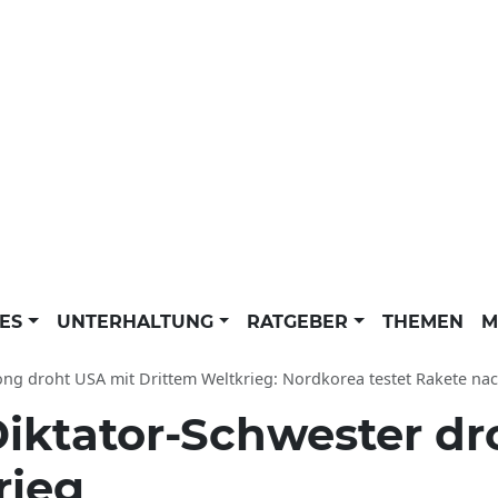
LES
UNTERHALTUNG
RATGEBER
THEMEN
M
ong droht USA mit Drittem Weltkrieg: Nordkorea testet Rakete nac
iktator-Schwester dr
rieg