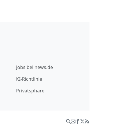
Jobs bei news.de
KI-Richtlinie
Privatsphäre