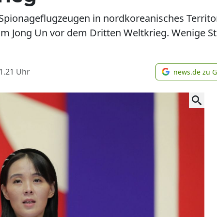
Spionageflugzeugen in nordkoreanisches Territo
m Jong Un vor dem Dritten Weltkrieg. Wenige S
1.21
Uhr
news.de zu 