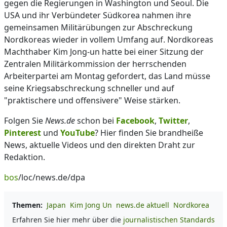
gegen die Regierungen in Washington und Seoul. Die
USA und ihr Verbündeter Südkorea nahmen ihre
gemeinsamen Militärübungen zur Abschreckung
Nordkoreas wieder in vollem Umfang auf. Nordkoreas
Machthaber Kim Jong-un hatte bei einer Sitzung der
Zentralen Militärkommission der herrschenden
Arbeiterpartei am Montag gefordert, das Land müsse
seine Kriegsabschreckung schneller und auf
"praktischere und offensivere" Weise stärken.
Folgen Sie
News.de
schon bei
Facebook
,
Twitter
,
Pinterest
und
YouTube
? Hier finden Sie brandheiße
News, aktuelle Videos und den direkten Draht zur
Redaktion.
bos
/loc/news.de/dpa
Themen:
Japan
Kim Jong Un
news.de aktuell
Nordkorea
Erfahren Sie hier mehr über die
journalistischen Standards