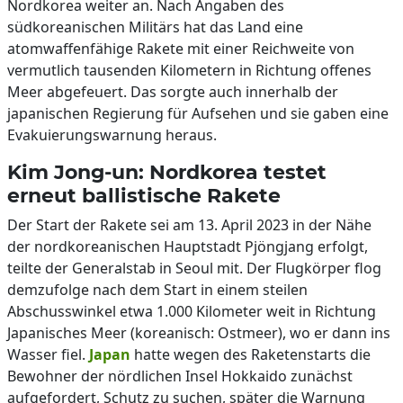
Nordkorea weiter an. Nach Angaben des
südkoreanischen Militärs hat das Land eine
atomwaffenfähige Rakete mit einer Reichweite von
vermutlich tausenden Kilometern in Richtung offenes
Meer abgefeuert. Das sorgte auch innerhalb der
japanischen Regierung für Aufsehen und sie gaben eine
Evakuierungswarnung heraus.
Kim Jong-un: Nordkorea testet
erneut ballistische Rakete
Der Start der Rakete sei am 13. April 2023 in der Nähe
der nordkoreanischen Hauptstadt Pjöngjang erfolgt,
teilte der Generalstab in Seoul mit. Der Flugkörper flog
demzufolge nach dem Start in einem steilen
Abschusswinkel etwa 1.000 Kilometer weit in Richtung
Japanisches Meer (koreanisch: Ostmeer), wo er dann ins
Wasser fiel.
Japan
hatte wegen des Raketenstarts die
Bewohner der nördlichen Insel Hokkaido zunächst
aufgefordert, Schutz zu suchen, später die Warnung