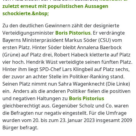
zuletzt erneut mit populistischen Aussagen
schockierte.&nbsp;
Zu den deutlichen Gewinnern zählt der designierte
Verteidigungsminister
Boris Pistorius
. Er verdrängte
Bayerns Ministerpräsident Markus Söder (CSU) vom
ersten Platz. Hinter Söder bleibt Annalena Baerbock
(Grüne) auf Platz drei, Robert Habeck kletterte auf Platz
vier hoch. Hendrik Wüst verteidigte seinen fünften Platz.
Hinter ihm liegt SPD-Chef Lars Klingbeil auf Platz sechs,
der zuvor an achter Stelle im Politiker-Ranking stand.
Seinen Platz nimmt nun Sahra Wagenknecht (Die Linke)
ein. Anders als die anderen Politiker fielen die positiven
und negativen Haltungen zu
Boris Pistorius
gleichberechtigt aus. Gegenüber Scholz und Co. waren
die Befragten nur negativ eingestellt. Für die Umfrage
wurden vom 20. bis zum 23. Januar 2023 insgesamt 2009
Bürger befragt.