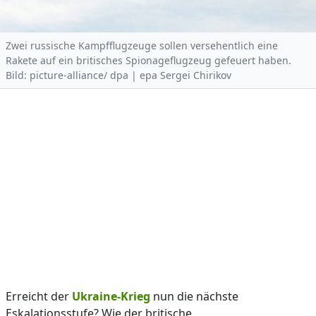
Zwei russische Kampfflugzeuge sollen versehentlich eine
Rakete auf ein britisches Spionageflugzeug gefeuert haben.
Bild: picture-alliance/ dpa | epa Sergei Chirikov
Erreicht der
Ukraine-Krieg
nun die nächste
Eskalationsstufe? Wie der britische