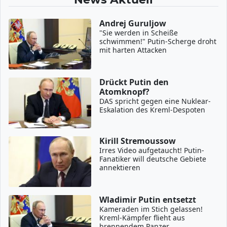
Andrej Guruljow
"Sie werden in Scheiße
schwimmen!" Putin-Scherge droht
mit harten Attacken
Drückt Putin den
Atomknopf?
DAS spricht gegen eine Nuklear-
Eskalation des Kreml-Despoten
Kirill Stremoussow
Irres Video aufgetaucht! Putin-
Fanatiker will deutsche Gebiete
annektieren
Wladimir Putin entsetzt
Kameraden im Stich gelassen!
Kreml-Kämpfer flieht aus
brennendem Panzer