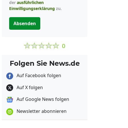
der
ausführlichen
Einwilligungserklärung
zu.
Absenden
0
Folgen Sie News.de
Auf Facebook folgen
Auf X folgen
Auf Google News folgen
Newsletter abonnieren