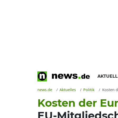
AKTUEL
news.de
Aktuelles
Politik
Kosten d
Kosten der Eu
EU-Mitgliedsch