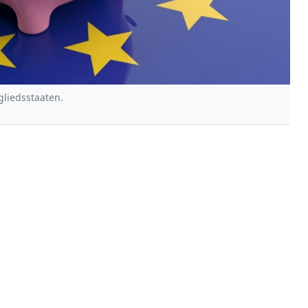
liedsstaaten.