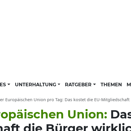
LES
UNTERHALTUNG
RATGEBER
THEMEN
M
er Europäischen Union pro Tag: Das kostet die EU-Mitgliedschaft 
ropäischen Union:
Das
aft die Bürger wirkli