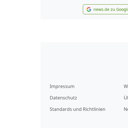
news.de zu Googl
new
Impressum
W
Datenschutz
Ü
Standards und Richtlinien
N