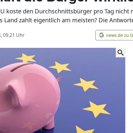
U koste den Durchschnittsbürger pro Tag nicht 
 Land zahlt eigentlich am meisten? Die Antworte
, 09.21
Uhr
news.de zu 