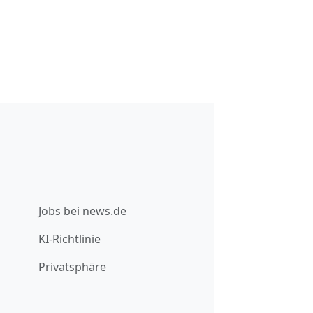
Jobs bei news.de
KI-Richtlinie
Privatsphäre