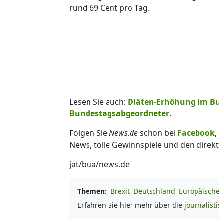
rund 69 Cent pro Tag.
Lesen Sie auch:
Diäten-Erhöhung im Bun
Bundestagsabgeordneter
.
Folgen Sie
News.de
schon bei
Facebook
,
News, tolle Gewinnspiele und den direkt
jat/bua/news.de
Themen:
Brexit
Deutschland
Europäisch
Erfahren Sie hier mehr über die
journalist