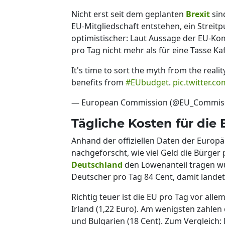
Nicht erst seit dem geplanten
Brexit
sin
EU-Mitgliedschaft entstehen, ein Streit
optimistischer: Laut Aussage der EU-Ko
pro Tag nicht mehr als für eine Tasse K
It's time to sort the myth from the realit
benefits from
#EUbudget
.
pic.twitter.
— European Commission (@EU_Commis
Tägliche Kosten für die
Anhand der offiziellen Daten der Europä
nachgeforscht, wie viel Geld die Bürger 
Deutschland
den Löwenanteil tragen wür
Deutscher pro Tag 84 Cent, damit landet
Richtig teuer ist die EU pro Tag vor alle
Irland (1,22 Euro). Am wenigsten zahlen 
und Bulgarien (18 Cent). Zum Vergleich: