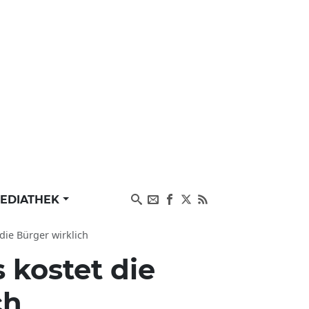
EDIATHEK
die Bürger wirklich
 kostet die
ch