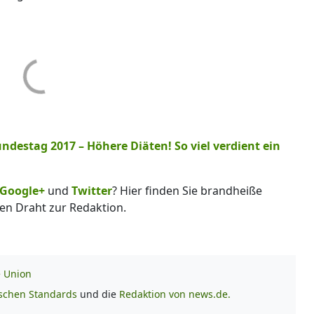
destag 2017 – Höhere Diäten! So viel verdient ein
Google+
und
Twitter
? Hier finden Sie brandheiße
en Draht zur Redaktion.
e Union
ischen Standards
und die
Redaktion von news.de.