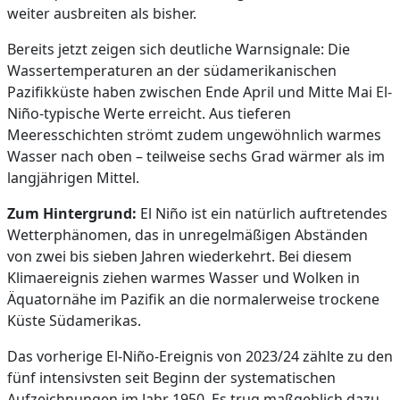
weiter ausbreiten als bisher.
Bereits jetzt zeigen sich deutliche Warnsignale: Die
Wassertemperaturen an der südamerikanischen
Pazifikküste haben zwischen Ende April und Mitte Mai El-
Niño-typische Werte erreicht. Aus tieferen
Meeresschichten strömt zudem ungewöhnlich warmes
Wasser nach oben – teilweise sechs Grad wärmer als im
langjährigen Mittel.
Zum Hintergrund:
El Niño ist ein natürlich auftretendes
Wetterphänomen, das in unregelmäßigen Abständen
von zwei bis sieben Jahren wiederkehrt. Bei diesem
Klimaereignis ziehen warmes Wasser und Wolken in
Äquatornähe im Pazifik an die normalerweise trockene
Küste Südamerikas.
Das vorherige El-Niño-Ereignis von 2023/24 zählte zu den
fünf intensivsten seit Beginn der systematischen
Aufzeichnungen im Jahr 1950. Es trug maßgeblich dazu