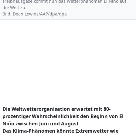
Treibhausgase kommt nun das Wetterphänomen El Niño auf
die Welt zu.
Bild: Dean Lewins/AAP/dpa/dpa
Die Weltwetterorganisation erwartet mit 80-
prozentiger Wahrscheinlichkeit den Beginn von El
Niño zwischen Juni und August
Das Klima-Phänomen könnte Extremwetter wie