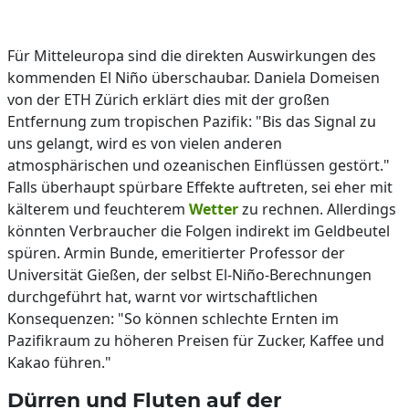
Für Mitteleuropa sind die direkten Auswirkungen des
kommenden El Niño überschaubar. Daniela Domeisen
von der ETH Zürich erklärt dies mit der großen
Entfernung zum tropischen Pazifik: "Bis das Signal zu
uns gelangt, wird es von vielen anderen
atmosphärischen und ozeanischen Einflüssen gestört."
Falls überhaupt spürbare Effekte auftreten, sei eher mit
kälterem und feuchterem
Wetter
zu rechnen. Allerdings
könnten Verbraucher die Folgen indirekt im Geldbeutel
spüren. Armin Bunde, emeritierter Professor der
Universität Gießen, der selbst El-Niño-Berechnungen
durchgeführt hat, warnt vor wirtschaftlichen
Konsequenzen: "So können schlechte Ernten im
Pazifikraum zu höheren Preisen für Zucker, Kaffee und
Kakao führen."
Dürren und Fluten auf der