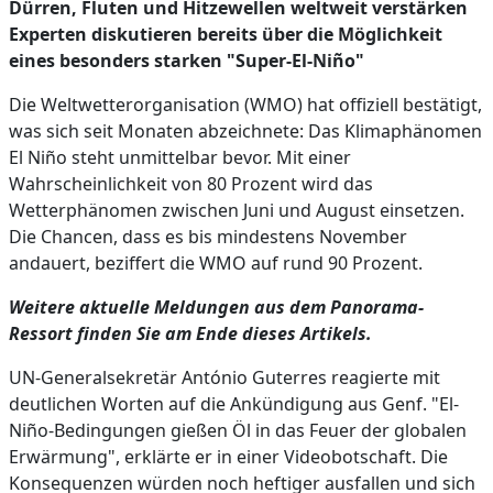
Dürren, Fluten und Hitzewellen weltweit verstärken
Experten diskutieren bereits über die Möglichkeit
eines besonders starken "Super-El-Niño"
Die Weltwetterorganisation (WMO) hat offiziell bestätigt,
was sich seit Monaten abzeichnete: Das Klimaphänomen
El Niño steht unmittelbar bevor. Mit einer
Wahrscheinlichkeit von 80 Prozent wird das
Wetterphänomen zwischen Juni und August einsetzen.
Die Chancen, dass es bis mindestens November
andauert, beziffert die WMO auf rund 90 Prozent.
Weitere aktuelle Meldungen aus dem Panorama-
Ressort finden Sie am Ende dieses Artikels.
UN-Generalsekretär António Guterres reagierte mit
deutlichen Worten auf die Ankündigung aus Genf. "El-
Niño-Bedingungen gießen Öl in das Feuer der globalen
Erwärmung", erklärte er in einer Videobotschaft. Die
Konsequenzen würden noch heftiger ausfallen und sich