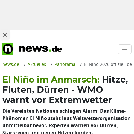
news.de
Aktuelles
Panorama
El Niño 2026 offiziell b
El Niño im Anmarsch:
Hitze,
Fluten, Dürren - WMO
warnt vor Extremwetter
Die Vereinten Nationen schlagen Alarm: Das Klima-
Phänomen El Niño steht laut Weltwetterorganisation
unmittelbar bevor. Experten warnen vor Dürren,
Starkregen und neuen Hitzerekorden.