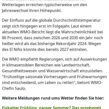
Wetterlagen erreichen typischerweise um den
Jahreswechsel ihren Höhepunkt.
Der Einfluss auf die globale Durchschnittstemperatur
zeigt sich hingegen erst im Folgejahr. Laut einem
aktuellen WMO-Bericht liegt die Wahrscheinlichkeit bei
86 Prozent, dass zwischen 2026 und 2030 ein Jahr noch
heißer wird als das bisherige Rekordjahr 2024. Wegen
des El Niño könnte dies bereits 2027 eintreten.
Die WMO empfiehlt Regierungen, sich auf Auswirkungen
in klimasensiblen Bereichen wie Landwirtschaft,
Gesundheitswesen und Wasserwirtschaft einzustellen.
"Frühzeitige saisonale Vorhersagen und Frühwarnungen
sind entscheidend, um Leben zu retten", betont WMO-
Chefin Saulo.
Weitere Meldungen rund ums Wetter finden Sie hier:
Eiskalter Frühling, nasser Sommer? Das prophezeit