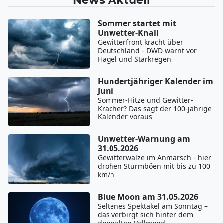
News Aktuell
Sommer startet mit
Unwetter-Knall
Gewitterfront kracht über
Deutschland - DWD warnt vor
Hagel und Starkregen
Hundertjähriger Kalender im
Juni
Sommer-Hitze und Gewitter-
Kracher? Das sagt der 100-jährige
Kalender voraus
Unwetter-Warnung am
31.05.2026
Gewitterwalze im Anmarsch - hier
drohen Sturmböen mit bis zu 100
km/h
Blue Moon am 31.05.2026
Seltenes Spektakel am Sonntag –
das verbirgt sich hinter dem
doppelten Vollmond