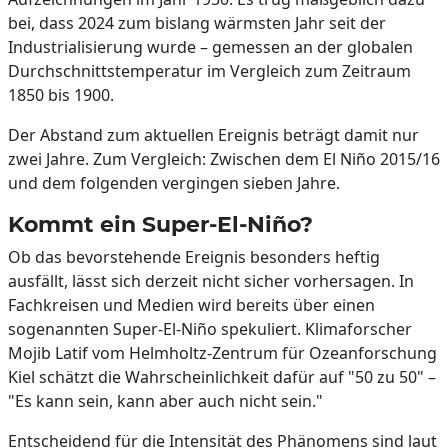
bei, dass 2024 zum bislang wärmsten Jahr seit der
Industrialisierung wurde – gemessen an der globalen
Durchschnittstemperatur im Vergleich zum Zeitraum
1850 bis 1900.
Der Abstand zum aktuellen Ereignis beträgt damit nur
zwei Jahre. Zum Vergleich: Zwischen dem El Niño 2015/16
und dem folgenden vergingen sieben Jahre.
Kommt ein Super-El-Niño?
Ob das bevorstehende Ereignis besonders heftig
ausfällt, lässt sich derzeit nicht sicher vorhersagen. In
Fachkreisen und Medien wird bereits über einen
sogenannten Super-El-Niño spekuliert. Klimaforscher
Mojib Latif vom Helmholtz-Zentrum für Ozeanforschung
Kiel schätzt die Wahrscheinlichkeit dafür auf "50 zu 50" –
"Es kann sein, kann aber auch nicht sein."
Entscheidend für die Intensität des Phänomens sind laut