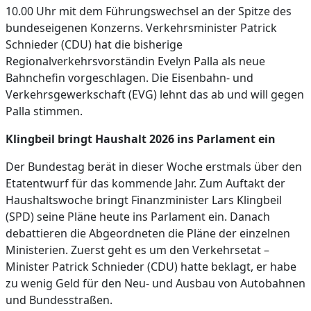
10.00 Uhr mit dem Führungswechsel an der Spitze des
bundeseigenen Konzerns. Verkehrsminister Patrick
Schnieder (CDU) hat die bisherige
Regionalverkehrsvorständin Evelyn Palla als neue
Bahnchefin vorgeschlagen. Die Eisenbahn- und
Verkehrsgewerkschaft (EVG) lehnt das ab und will gegen
Palla stimmen.
Klingbeil bringt Haushalt 2026 ins Parlament ein
Der Bundestag berät in dieser Woche erstmals über den
Etatentwurf für das kommende Jahr. Zum Auftakt der
Haushaltswoche bringt Finanzminister Lars Klingbeil
(SPD) seine Pläne heute ins Parlament ein. Danach
debattieren die Abgeordneten die Pläne der einzelnen
Ministerien. Zuerst geht es um den Verkehrsetat –
Minister Patrick Schnieder (CDU) hatte beklagt, er habe
zu wenig Geld für den Neu- und Ausbau von Autobahnen
und Bundesstraßen.