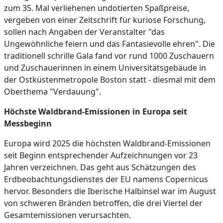
zum 35. Mal verliehenen undotierten Spaßpreise,
vergeben von einer Zeitschrift für kuriose Forschung,
sollen nach Angaben der Veranstalter "das
Ungewöhnliche feiern und das Fantasievolle ehren". Die
traditionell schrille Gala fand vor rund 1000 Zuschauern
und Zuschauerinnen in einem Universitätsgebäude in
der Ostküstenmetropole Boston statt - diesmal mit dem
Oberthema "Verdauung".
Höchste Waldbrand-Emissionen in Europa seit
Messbeginn
Europa wird 2025 die höchsten Waldbrand-Emissionen
seit Beginn entsprechender Aufzeichnungen vor 23
Jahren verzeichnen. Das geht aus Schätzungen des
Erdbeobachtungsdienstes der EU namens Copernicus
hervor. Besonders die Iberische Halbinsel war im August
von schweren Bränden betroffen, die drei Viertel der
Gesamtemissionen verursachten.