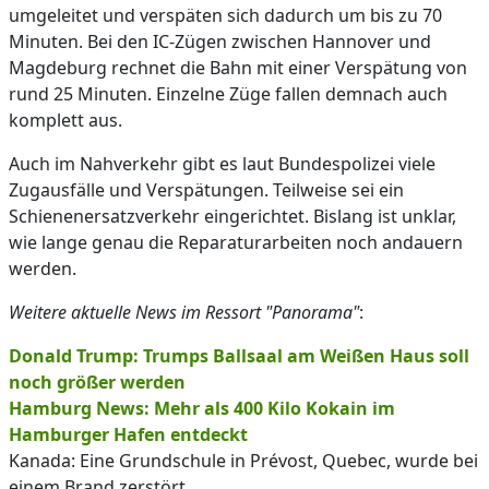
umgeleitet und verspäten sich dadurch um bis zu 70
Minuten. Bei den IC-Zügen zwischen Hannover und
Magdeburg rechnet die Bahn mit einer Verspätung von
rund 25 Minuten. Einzelne Züge fallen demnach auch
komplett aus.
Auch im Nahverkehr gibt es laut Bundespolizei viele
Zugausfälle und Verspätungen. Teilweise sei ein
Schienenersatzverkehr eingerichtet. Bislang ist unklar,
wie lange genau die Reparaturarbeiten noch andauern
werden.
Weitere aktuelle News im Ressort "Panorama"
:
Donald Trump: Trumps Ballsaal am Weißen Haus soll
noch größer werden
Hamburg News: Mehr als 400 Kilo Kokain im
Hamburger Hafen entdeckt
Kanada: Eine Grundschule in Prévost, Quebec, wurde bei
einem Brand zerstört