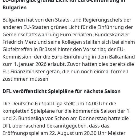
EU-Gipfel gibt grünes Licht für Euro-Einführung in
Bulgarien
Bulgarien hat von den Staats- und Regierungschefs der
anderen EU-Staaten grünes Licht für die Einführung der
Gemeinschaftswährung Euro erhalten. Bundeskanzler
Friedrich Merz und seine Kollegen stellten sich bei einem
Gipfeltreffen in Brüssel hinter den Vorschlag der EU-
Kommission, der die Euro-Einführung in dem Balkanland
zum 1. Januar 2026 erlaubt. Zuvor hatten dies bereits die
EU-Finanzminister getan, die nun noch einmal formell
zustimmen müssen.
DFL veröffentlicht Spielpläne für nächste Saison
Die Deutsche Fußball Liga stellt um 14.00 Uhr die
kompletten Spielpläne für die kommende Saison der 1.
und 2. Bundesliga vor. Schon am Donnerstag hatte die
DFL überraschend bekanntgegeben, dass das
Eröffnungsspiel am 22. August um 20.30 Uhr Meister