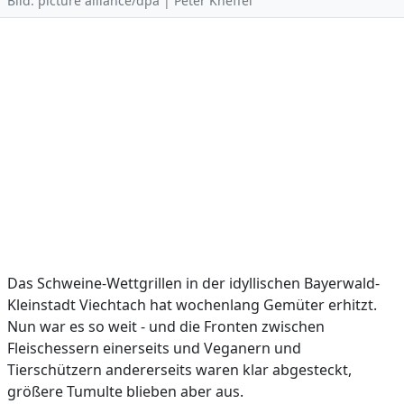
Bild: picture alliance/dpa | Peter Kneffel
Das Schweine-Wettgrillen in der idyllischen Bayerwald-
Kleinstadt Viechtach hat wochenlang Gemüter erhitzt.
Nun war es so weit - und die Fronten zwischen
Fleischessern einerseits und Veganern und
Tierschützern andererseits waren klar abgesteckt,
größere Tumulte blieben aber aus.