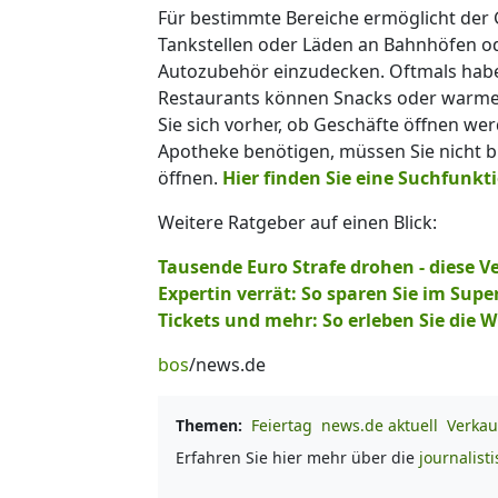
Für bestimmte Bereiche ermöglicht der
Tankstellen oder Läden an Bahnhöfen od
Autozubehör einzudecken. Oftmals habe
Restaurants können Snacks oder warme 
Sie sich vorher, ob Geschäfte öffnen we
Apotheke benötigen, müssen Sie nicht b
öffnen.
Hier finden Sie eine Suchfunkt
Weitere Ratgeber auf einen Blick:
Tausende Euro Strafe drohen - diese 
Expertin verrät: So sparen Sie im Sup
Tickets und mehr: So erleben Sie die
bos
/news.de
Themen:
Feiertag
news.de aktuell
Verkau
Erfahren Sie hier mehr über die
journalist