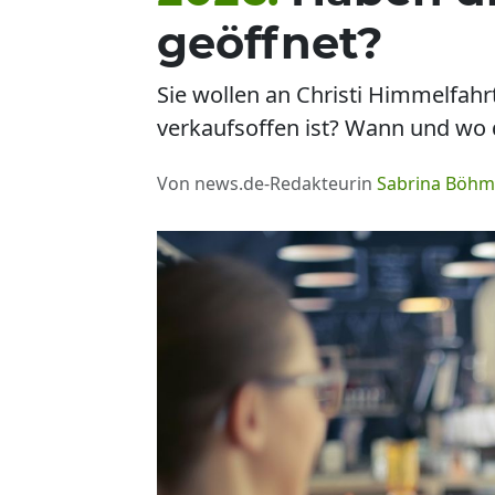
geöffnet?
Sie wollen an Christi Himmelfah
verkaufsoffen ist? Wann und wo d
Von news.de-Redakteurin
Sabrina Böh