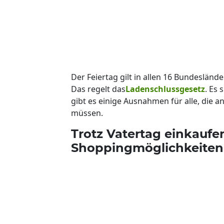
Der Feiertag gilt in allen 16 Bundesländ
Das regelt das
Ladenschlussgesetz
. Es 
gibt es einige Ausnahmen für alle, die 
müssen.
Trotz Vatertag einkaufe
Shoppingmöglichkeiten