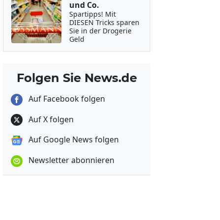
und Co.
Spartipps! Mit
DIESEN Tricks sparen
Sie in der Drogerie
Geld
Folgen Sie News.de
Auf Facebook folgen
Auf X folgen
Auf Google News folgen
Newsletter abonnieren