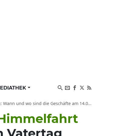
EDIATHEK
sind die Geschäfte am 14.05.26 geöffnet in Leipzig
 Himmelfahrt
m Vatertag