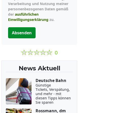
Verarbeitung und Nutzung meiner
personenbezogenen Daten gemäß
der
ausführlichen
Einwilligungserklärung
zu.
Absenden
0
News Aktuell
Deutsche Bahn
Günstige
Tickets, Verspätung,
und mehr - mit
diesen Tipps können
Sie sparen
Rossmann, dm