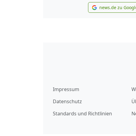
news.de zu Googl
new
Impressum
W
Datenschutz
Ü
Standards und Richtlinien
N