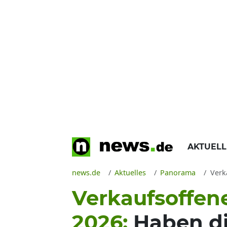
AKTUEL
news.de
Aktuelles
Panorama
Verka
Verkaufsoffene
2026:
Haben di