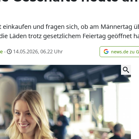
rt einkaufen und fragen sich, ob am Männertag ü
ie Läden trotz gesetzlichem Feiertag geöffnet ha
me
-
14.05.2026, 06.22
Uhr
news.de zu 