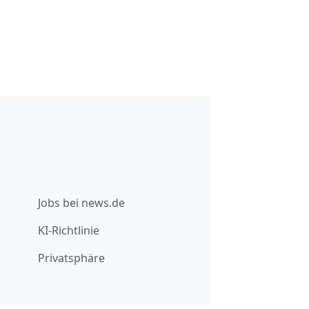
Jobs bei news.de
KI-Richtlinie
Privatsphäre