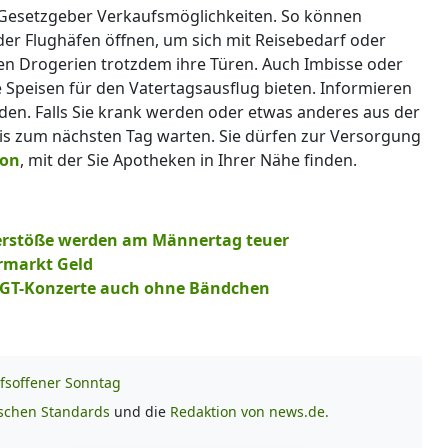
 Gesetzgeber Verkaufsmöglichkeiten. So können
er Flughäfen öffnen, um sich mit Reisebedarf oder
n Drogerien trotzdem ihre Türen. Auch Imbisse oder
Speisen für den Vatertagsausflug bieten. Informieren
rden. Falls Sie krank werden oder etwas anderes aus der
is zum nächsten Tag warten. Sie dürfen zur Versorgung
ion
, mit der Sie Apotheken in Ihrer Nähe finden.
Verstöße werden am Männertag teuer
ermarkt Geld
 WGT-Konzerte auch ohne Bändchen
fsoffener Sonntag
ischen Standards
und die
Redaktion von news.de.