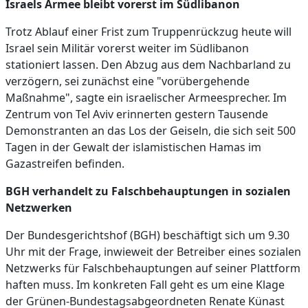
Israels Armee bleibt vorerst im Südlibanon
Trotz Ablauf einer Frist zum Truppenrückzug heute will
Israel sein Militär vorerst weiter im Südlibanon
stationiert lassen. Den Abzug aus dem Nachbarland zu
verzögern, sei zunächst eine "vorübergehende
Maßnahme", sagte ein israelischer Armeesprecher. Im
Zentrum von Tel Aviv erinnerten gestern Tausende
Demonstranten an das Los der Geiseln, die sich seit 500
Tagen in der Gewalt der islamistischen Hamas im
Gazastreifen befinden.
BGH verhandelt zu Falschbehauptungen in sozialen
Netzwerken
Der Bundesgerichtshof (BGH) beschäftigt sich um 9.30
Uhr mit der Frage, inwieweit der Betreiber eines sozialen
Netzwerks für Falschbehauptungen auf seiner Plattform
haften muss. Im konkreten Fall geht es um eine Klage
der Grünen-Bundestagsabgeordneten Renate Künast