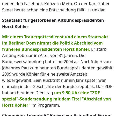
gegen den Facebook-Konzern Meta. Ob der Karlsruher
Senat heute schon eine Entscheidung fällt, ist unklar.
Staatsakt für gestorbenen Altbundespräsidenten
Horst Köhler
Mit einem Trauergottesdienst und einem Staatsakt
im Berliner Dom nimmt die Politik Abschied vom
früheren Bundespräsidenten Horst Köhler.
Er starb
Anfang Februar im Alter von 81 Jahren. Die
Bundesversammlung hatte ihn 2004 als Nachfolger von
Johannes Rau zum neunten Bundespräsidenten gewählt.
2009 wurde Köhler für eine zweite Amtszeit
wiedergewählt. Sein Rücktritt nur ein Jahr später war
einmalig in der Geschichte der Bundesrepublik. Das ZDF
hat am heutigen Dienstag
um 9.50 Uhr eine "ZDF
spezial"-Sondersendung mit dem Titel "Abschied von
Horst Köhler"
im Programm.
Champions League: FC Bayern vor Achtelfinal-Einzug