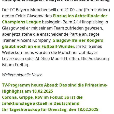
Der FC Bayern München will um 21.00 Uhr (Prime Video)
gegen Celtic Glasgow den
Einzug ins Achtelfinale der
Champions League
besiegeln. Beim 2:1-Hinspielsieg in
Glasgow sei er mit seinem Team zufrieden gewesen,
aber jetzt stehe die entscheidende Partie an, sagte
Trainer Vincent Kompany.
Glasgow-Trainer Rodgers
glaubt noch an ein Fußball-Wunder.
Im Falle eines
Weiterkommens würden die Münchner auf Bayer
Leverkusen oder Atlético Madrid treffen. Die Auslosung
ist am Freitag.
Weitere aktuelle News
:
TV-Programm heute Abend: Das sind die Primetime-
Highlights am 18.02.2025
Corona, Grippe, RSV im Fokus: So ist die
Infektionslage aktuell in Deutschland
Ihr Tageshoroskop für Dienstag, den 18.02.2025