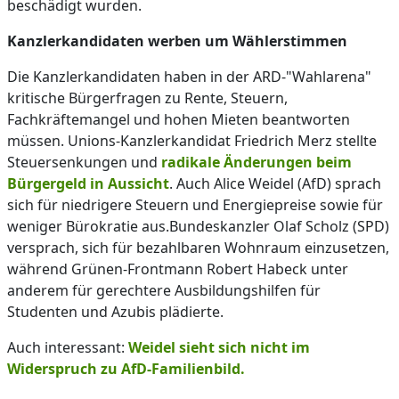
beschädigt wurden.
Kanzlerkandidaten werben um Wählerstimmen
Die Kanzlerkandidaten haben in der ARD-"Wahlarena"
kritische Bürgerfragen zu Rente, Steuern,
Fachkräftemangel und hohen Mieten beantworten
müssen. Unions-Kanzlerkandidat Friedrich Merz stellte
Steuersenkungen und
radikale Änderungen beim
Bürgergeld in Aussicht
. Auch Alice Weidel (AfD) sprach
sich für niedrigere Steuern und Energiepreise sowie für
weniger Bürokratie aus.Bundeskanzler Olaf Scholz (SPD)
versprach, sich für bezahlbaren Wohnraum einzusetzen,
während Grünen-Frontmann Robert Habeck unter
anderem für gerechtere Ausbildungshilfen für
Studenten und Azubis plädierte.
Auch interessant:
Weidel sieht sich nicht im
Widerspruch zu AfD-Familienbild.