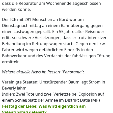
dass die Reparatur am Wochenende abgeschlossen
werden könne.
Der ICE mit 291 Menschen an Bord war am
Dienstagnachmittag an einem Bahnübergang gegen
einen Lastwagen geprallt. Ein 55 Jahre alter Reisender
erlitt so schwere Verletzungen, dass er trotz intensiver
Behandlung im Rettungswagen starb. Gegen den Lkw-
Fahrer wird wegen gefährlichen Eingriffs in den
Bahnverkehr und des Verdachts der fahrlässigen Tötung
ermittelt.
Weitere aktuelle News im Ressort "Panorama"
:
Vereinigte Staaten: Umstürzender Baum legt Strom in
Beverly lahm
Indien: Zwei Tote und zwei Verletzte bei Explosion auf
einem Schießplatz der Armee im Distrikt Datia (MP)
Festtag der Liebe: Was wird eigentlich am
Valentinstag gefeiert?