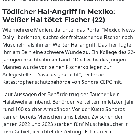
Tödlicher Hai-Angriff in Mexiko:
Weißer Hai tötet Fischer (22)
Wie mehrere Medien, darunter das Portal "Mexico News
Daily" berichten, suchte der freitauchende Fischer nach
Muscheln, als ihn ein Weißer Hai angriff. Das Tier fügte
ihm am Bein eine schwere Wunde zu. Ein Kollege des 22-
Jährigen brachte ihn an Land. "Die Leiche des jungen
Mannes wurde von seinen Fischerkollegen zur
Anlegestelle in Yavaros gebracht", teilte die
Katastrophenschutzbehörde von Sonora CEPC mit.
Laut Aussagen der Behörde trug der Taucher kein
Haiabwehrarmband. Behörden verteilten im letzten Jahr
rund 100 solcher Armbänder. Vor der Küste Sonoras
kamen bereits Menschen ums Leben. Zwischen den
Jahren 2022 und 2023 starben fünf Muscheltaucher in
dem Gebiet, berichtet die Zeitung "El Finaciero".