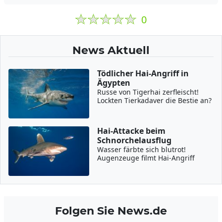
0
News Aktuell
Tödlicher Hai-Angriff in
Ägypten
Russe von Tigerhai zerfleischt!
Lockten Tierkadaver die Bestie an?
Hai-Attacke beim
Schnorchelausflug
Wasser färbte sich blutrot!
Augenzeuge filmt Hai-Angriff
Folgen Sie News.de