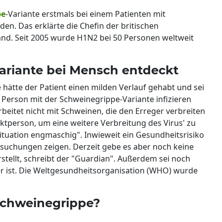
pe
-Variante erstmals bei einem Patienten mit
n. Das erklärte die Chefin der britischen
d. Seit 2005 wurde H1N2 bei 50 Personen weltweit
ariante bei Mensch entdeckt
hätte der Patient einen milden Verlauf gehabt und sei
e Person mit der Schweinegrippe-Variante infizieren
arbeitet nicht mit Schweinen, die den Erreger verbreiten
ktperson, um eine weitere Verbreitung des Virus' zu
tuation engmaschig". Inwieweit ein Gesundheitsrisiko
rsuchungen zeigen. Derzeit gebe es aber noch keine
rstellt, schreibt der "Guardian". Außerdem sei noch
ger ist. Die Weltgesundheitsorganisation (WHO) wurde
 Schweinegrippe?