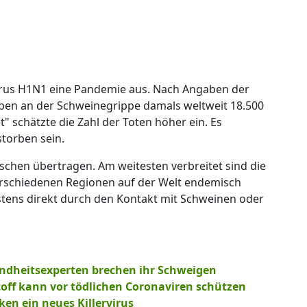
virus H1N1 eine Pandemie aus. Nach Angaben der
en an der Schweinegrippe damals weltweit 18.500
 schätzte die Zahl der Toten höher ein. Es
torben sein.
chen übertragen. Am weitesten verbreitet sind die
erschiedenen Regionen auf der Welt endemisch
istens direkt durch den Kontakt mit Schweinen oder
ndheitsexperten brechen ihr Schweigen
off kann vor tödlichen Coronaviren schützen
en ein neues Killervirus