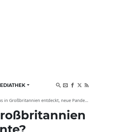
EDIATHEK
annien entdeckt, neue Pandemie, Gesundheitsgefahr?
Großbritannien
ante?