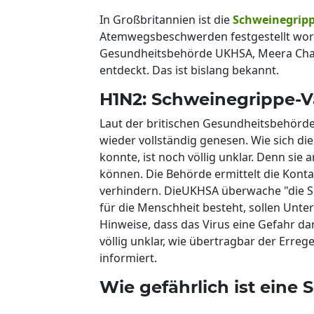
In Großbritannien ist die
Schweinegrip
Atemwegsbeschwerden festgestellt worde
Gesundheitsbehörde UKHSA, Meera Chan
entdeckt. Das ist bislang bekannt.
H1N2: Schweinegrippe-V
Laut der britischen Gesundheitsbehörde 
wieder vollständig genesen. Wie sich di
konnte, ist noch völlig unklar. Denn sie 
können. Die Behörde ermittelt die Konta
verhindern. DieUKHSA überwache "die Si
für die Menschheit besteht, sollen Unte
Hinweise, dass das Virus eine Gefahr da
völlig unklar, wie übertragbar der Erre
informiert.
Wie gefährlich ist eine