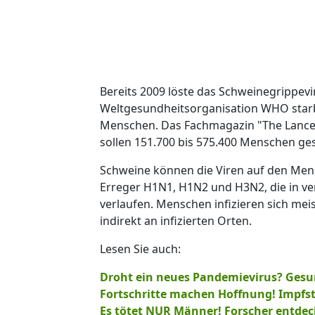
Bereits 2009 löste das Schweinegrippe
Weltgesundheitsorganisation WHO starb
Menschen. Das Fachmagazin "The Lancet"
sollen 151.700 bis 575.400 Menschen ges
Schweine können die Viren auf den Mens
Erreger H1N1, H1N2 und H3N2, die in v
verlaufen. Menschen infizieren sich me
indirekt an infizierten Orten.
Lesen Sie auch:
Droht ein neues Pandemievirus? Gesu
Fortschritte machen Hoffnung! Impfst
Es tötet NUR Männer! Forscher entdeck