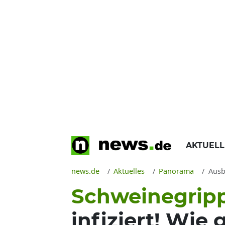
AKTUEL
news.de
Aktuelles
Panorama
Ausbr
Schweinegrip
infiziert! Wie 