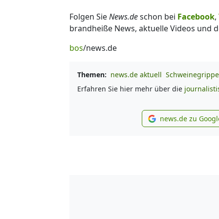
Folgen Sie
News.de
schon bei
Facebook
,
brandheiße News, aktuelle Videos und d
bos
/news.de
Themen:
news.de aktuell
Schweinegrippe
Erfahren Sie hier mehr über die
journalist
news.de zu Googl
new