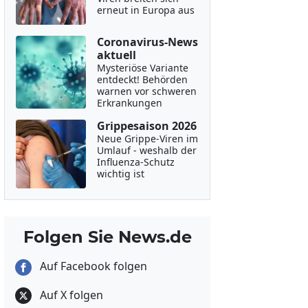
erneut in Europa aus
Coronavirus-News
aktuell
Mysteriöse Variante
entdeckt! Behörden
warnen vor schweren
Erkrankungen
Grippesaison 2026
Neue Grippe-Viren im
Umlauf - weshalb der
Influenza-Schutz
wichtig ist
Folgen Sie News.de
Auf Facebook folgen
Auf X folgen