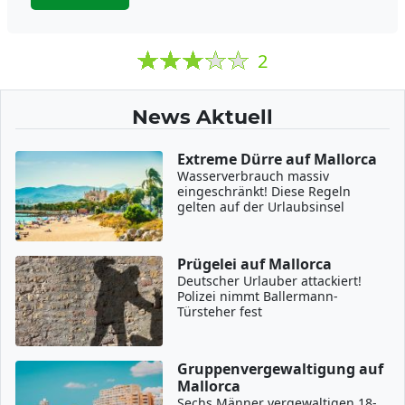
2
News Aktuell
Extreme Dürre auf Mallorca
Wasserverbrauch massiv
eingeschränkt! Diese Regeln
gelten auf der Urlaubsinsel
Prügelei auf Mallorca
Deutscher Urlauber attackiert!
Polizei nimmt Ballermann-
Türsteher fest
Gruppenvergewaltigung auf
Mallorca
Sechs Männer vergewaltigen 18-