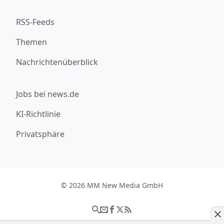
RSS-Feeds
Themen
Nachrichtenüberblick
Jobs bei news.de
KI-Richtlinie
Privatsphäre
© 2026 MM New Media GmbH