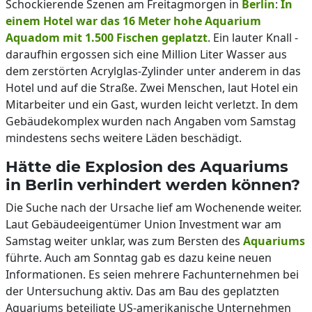
Schockierende Szenen am Freitagmorgen in
Berlin
:
In
einem Hotel war das 16 Meter hohe Aquarium
Aquadom mit 1.500 Fischen geplatzt
. Ein lauter Knall -
daraufhin ergossen sich eine Million Liter Wasser aus
dem zerstörten Acrylglas-Zylinder unter anderem in das
Hotel und auf die Straße. Zwei Menschen, laut Hotel ein
Mitarbeiter und ein Gast, wurden leicht verletzt. In dem
Gebäudekomplex wurden nach Angaben vom Samstag
mindestens sechs weitere Läden beschädigt.
Hätte die Explosion des Aquariums
in Berlin verhindert werden können?
Die Suche nach der Ursache lief am Wochenende weiter.
Laut Gebäudeeigentümer Union Investment war am
Samstag weiter unklar, was zum Bersten des
Aquariums
führte. Auch am Sonntag gab es dazu keine neuen
Informationen. Es seien mehrere Fachunternehmen bei
der Untersuchung aktiv. Das am Bau des geplatzten
Aquariums beteiligte US-amerikanische Unternehmen