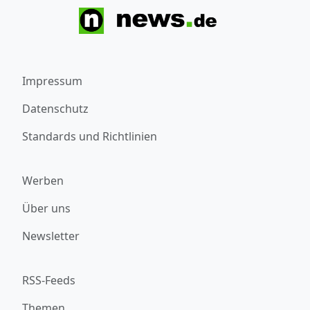
Impressum
Datenschutz
Standards und Richtlinien
Werben
Über uns
Newsletter
RSS-Feeds
Themen