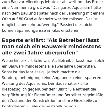
zum Bau vor. Allerdings lehnte er ab, weil ihm das Projekt
eine Nummer zu groß war. "Das ganze Aquarium hätte
nach dem Bau und später nach der Sanierung mit einem
Ofen auf 80 Grad aufgeheizt werden müssen. Das ist
möglich, aber sehr aufwendig." Passiert dies nicht,
können Spannungsrisse im Glas entstehen.
Experte erklärt: "Als Betreiber lässt
man solch ein Bauwerk mindestens
alle zwei Jahre überprüfen"
Weiterhin erklärt Schuran: "Als Betreiber lässt man solch
ein Bauwerk mindestens alle zwei Jahre überprüfen.
Sonst ist das fahrlässig." Jedoch machte die
Sondergenehmigung keine Angaben zu einer späteren
Wartung des Aquariums. Der Bausenat erklärte
diesbezüglich gegenüber der "Bild": "Sie enthielt die
Verpflichtung für Eigentümer und Betreiber, regelmäßig
den Zustand der Konstruktion und ihre Einzelteile zu
kontrollieren. (...)Bei der Feststellung von