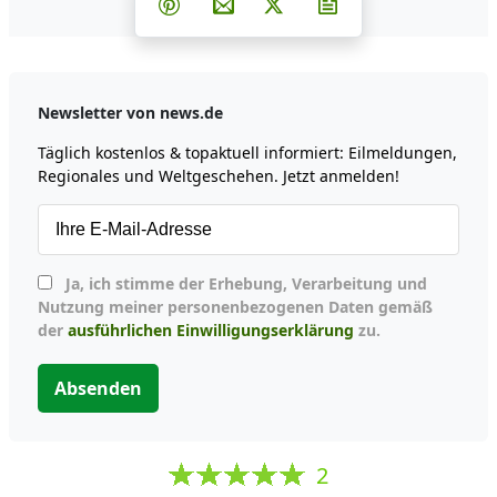
Teilen auf Pinterest
Per E-Mail teilen
Post auf X
Newsletter abonni
Newsletter von news.de
Täglich kostenlos & topaktuell informiert: Eilmeldungen,
Regionales und Weltgeschehen. Jetzt anmelden!
Ja, ich stimme der Erhebung, Verarbeitung und
Nutzung meiner personenbezogenen Daten gemäß
der
ausführlichen Einwilligungserklärung
zu.
Absenden
2