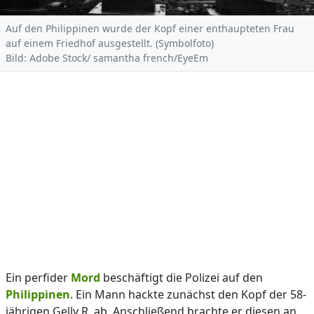
Auf den Philippinen wurde der Kopf einer enthaupteten Frau
auf einem Friedhof ausgestellt. (Symbolfoto)
Bild: Adobe Stock/ samantha french/EyeEm
Ein perfider
Mord
beschäftigt die Polizei auf den
Philippinen
. Ein Mann hackte zunächst den Kopf der 58-
jährigen Gelly R. ab. Anschließend brachte er diesen an