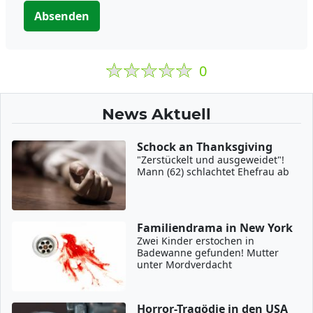
Absenden
0
News Aktuell
Schock an Thanksgiving
"Zerstückelt und ausgeweidet"!
Mann (62) schlachtet Ehefrau ab
Familiendrama in New York
Zwei Kinder erstochen in
Badewanne gefunden! Mutter
unter Mordverdacht
Horror-Tragödie in den USA