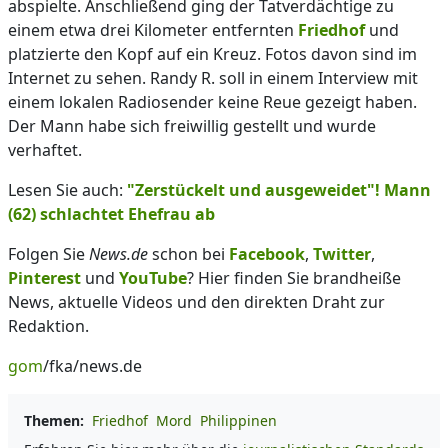
abspielte. Anschließend ging der Tatverdächtige zu
einem etwa drei Kilometer entfernten
Friedhof
und
platzierte den Kopf auf ein Kreuz. Fotos davon sind im
Internet zu sehen. Randy R. soll in einem Interview mit
einem lokalen Radiosender keine Reue gezeigt haben.
Der Mann habe sich freiwillig gestellt und wurde
verhaftet.
Lesen Sie auch:
"Zerstückelt und ausgeweidet"! Mann
(62) schlachtet Ehefrau ab
Folgen Sie
News.de
schon bei
Facebook
,
Twitter
,
Pinterest
und
YouTube
? Hier finden Sie brandheiße
News, aktuelle Videos und den direkten Draht zur
Redaktion.
gom
/fka/news.de
Themen:
Friedhof
Mord
Philippinen