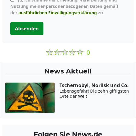
Nutzung meiner personenbezogenen Daten gemäß
der
ausführlichen Einwilligungserklärung
zu.
Absenden
0
News Aktuell
Tschernobyl, Norilsk und Co.
Lebensgefahr! Die zehn giftigsten
Orte der Welt
Folgen Sie News.de