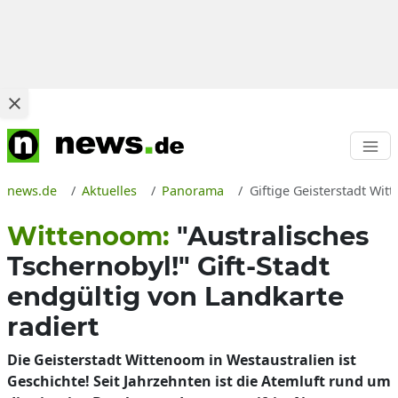
news.de
Aktuelles
Panorama
Giftige Geisterstadt Wi
Wittenoom:
"Australisches
Tschernobyl!" Gift-Stadt
endgültig von Landkarte
radiert
Die Geisterstadt Wittenoom in Westaustralien ist
Geschichte! Seit Jahrzehnten ist die Atemluft rund um