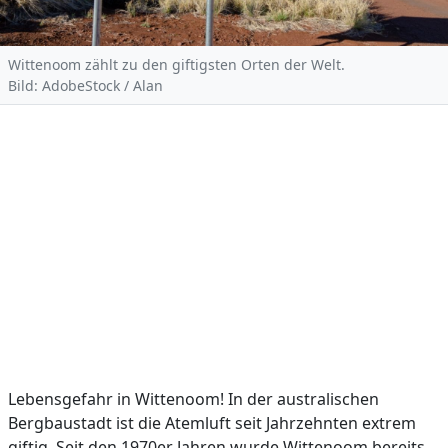
Wittenoom zählt zu den giftigsten Orten der Welt.
Bild: AdobeStock / Alan
Lebensgefahr in Wittenoom! In der australischen
Bergbaustadt ist die Atemluft seit Jahrzehnten extrem
giftig. Seit den 1970er Jahren wurde Wittenoom bereits